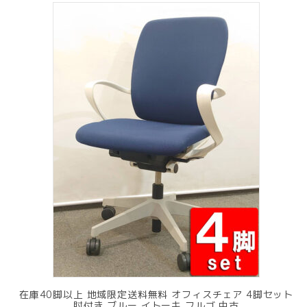
在庫40脚以上 地域限定送料無料 オフィスチェア 4脚セット
肘付き ブルー イトーキ フルゴ 中古