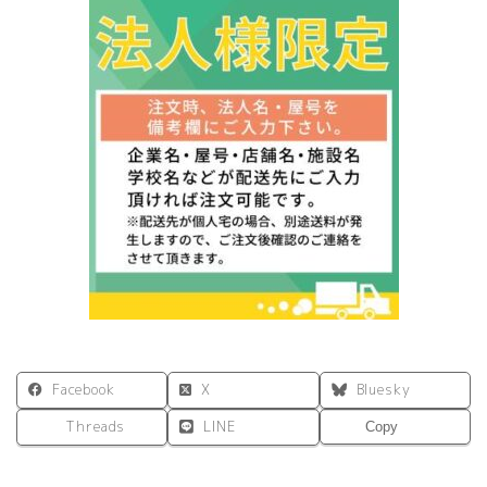
Facebook
X
Bluesky
Threads
LINE
Copy