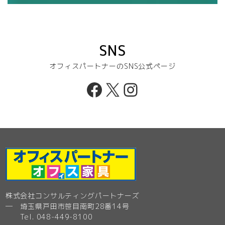
SNS
オフィスパートナーのSNS公式ページ
Facebook
X
Instagram
株式会社コンサルティングパートナーズ
─ 埼玉県戸田市笹目南町28番14号
Tel. 048-449-8100