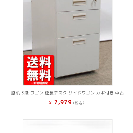
脇机 3段 ワゴン 延長デスク サイドワゴン カギ付き 中古
7,979
¥
(税込）