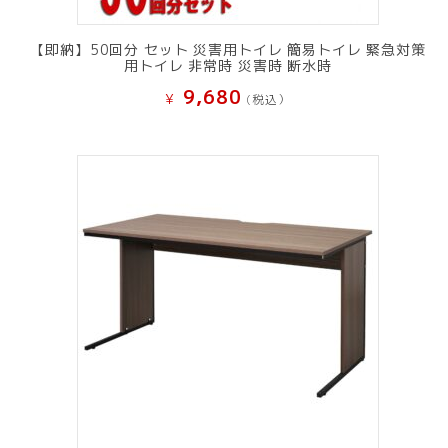
【即納】50回分 セット 災害用トイレ 簡易トイレ 緊急対策
用トイレ 非常時 災害時 断水時
9,680
¥
(税込）