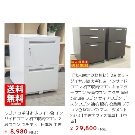
【法人限定 送料無料】2台セット
ダイヤル錠 カギ付き インサイド
ワゴン 机下収納ワゴン キャスタ
ーワゴン 役員ワゴン コクヨ 国産
3段 2段 ワゴン サイドワゴン デ
スクワゴン 袖机 脇机 役員用 ブラ
ウン色 KOKUYO マネージメント
ワゴン カギ付き ホワイト色 イン
S370【中古オフィス家具】【中
サイドワゴン 机下収納ワゴン ２
古】
段ワゴン ウチダ ST 日本製 中古
29,800
¥
(税込）
8,980
¥
(税込）