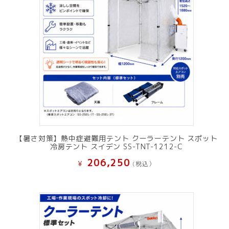
【暑さ対策】熱中症避難用テント クーラーテント スポット
冷房テント スイデン SS-TNT-1212-C
206,250
¥
(税込）