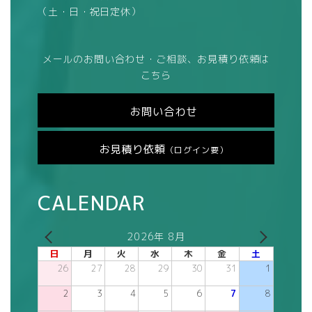
（土・日・祝日定休）
メールのお問い合わせ・ご相談、お見積り依頼は
こちら
お問い合わせ
お見積り依頼
（ログイン要）
CALENDAR
2026年 8月
日
月
火
水
木
金
土
26
27
28
29
30
31
1
2
3
4
5
6
7
8