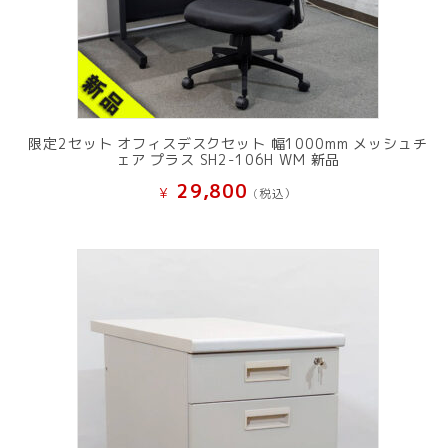
限定2セット オフィスデスクセット 幅1000mm メッシュチ
ェア プラス SH2-106H WM 新品
29,800
¥
(税込）