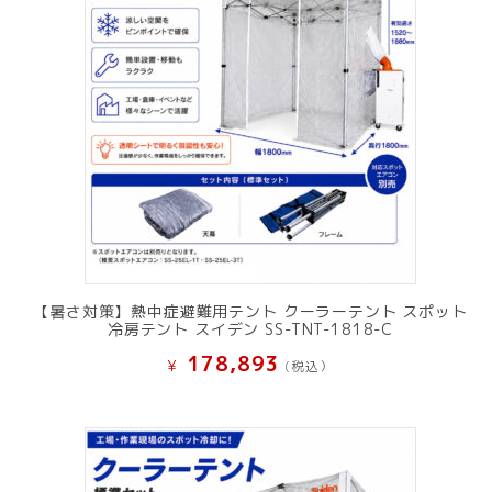
【暑さ対策】熱中症避難用テント クーラーテント スポット
冷房テント スイデン SS-TNT-1818-C
178,893
¥
(税込）