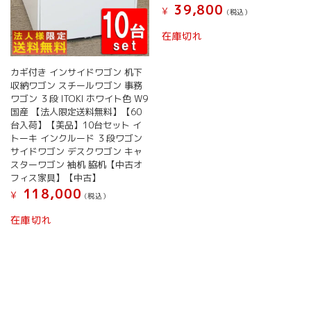
39,800
¥
(税込）
在庫切れ
カギ付き インサイドワゴン 机下
収納ワゴン スチールワゴン 事務
ワゴン ３段 ITOKI ホワイト色 W9
国産 【法人限定送料無料】【60
台入荷】【美品】10台セット イ
トーキ インクルード ３段ワゴン
サイドワゴン デスクワゴン キャ
スターワゴン 袖机 脇机【中古オ
フィス家具】【中古】
118,000
¥
(税込）
在庫切れ