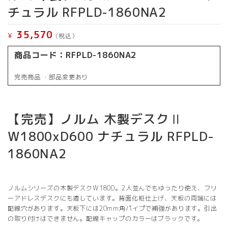
チュラル RFPLD-1860NA2
35,570
¥
(税込）
商品コード：RFPLD-1860NA2
完売商品 ・
部品変更あり
【完売】ノルム 木製デスクⅡ
W1800xD600 ナチュラル RFPLD-
1860NA2
ノルムシリーズの木製デスクW1800。2人並んでもゆったり使え、フリ
ーアドレスデスクにも適しています。背面化粧仕上げ、天板の両端には
配線穴があります。天板下には20mm角パイプで補強があります。引出
の取り付けはできません。配線キャップのカラーはブラックです。