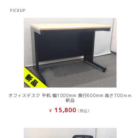
の
品
商
PICKUP
品
オフィスデスク 平机 幅1000mm 奥行600mm 高さ700ｍｍ
新品
15,800
¥
(税込）