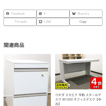
Facebook
X
Bluesky
Threads
LINE
Copy
関連商品
ウチダ スカエナ 平机 スチールデ
スク W1000 オフィスデスク【中
古】