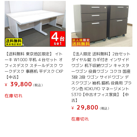
【送料無料 東京地区限定】 イト
【法人限定 送料無料】2台セット
ーキ W1000 平机 ４台セット オ
ダイヤル錠 カギ付き インサイド
フィスデスク スチールデスク ワ
ワゴン 机下収納ワゴン キャスタ
ークデスク 事務机 平デスク CXP
ーワゴン 役員ワゴン コクヨ 国産
【中古】
3段 2段 ワゴン サイドワゴン デ
スクワゴン 袖机 脇机 役員用 ブラ
39,800
¥
(税込）
ウン色 KOKUYO マネージメント
S370【中古オフィス家具】【中
在庫切れ
古】
29,800
¥
(税込）
在庫切れ