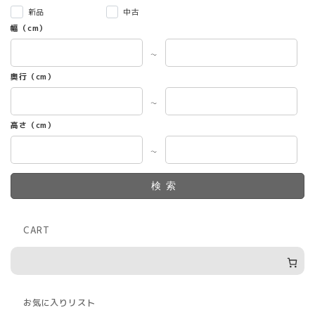
新品
中古
幅（cm）
～
奥行（cm）
～
高さ（cm）
～
検索
CART
お気に入りリスト