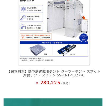
【暑さ対策】熱中症避難用テント クーラーテント スポット
冷房テント スイデン SS-TNT-1827-C
280,225
¥
(税込）