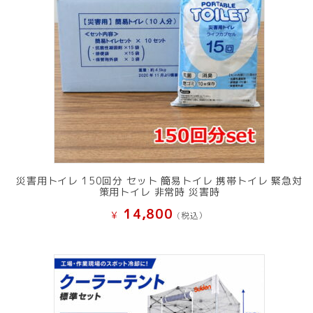
災害用トイレ 150回分 セット 簡易トイレ 携帯トイレ 緊急対
策用トイレ 非常時 災害時
14,800
¥
(税込）