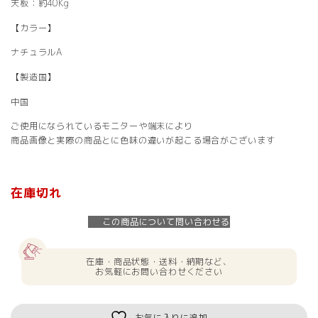
天板：約40Kg
【カラー】
ナチュラルA
【製造国】
中国
ご使用になられているモニターや端末により
商品画像と実際の商品とに色味の違いが起こる場合がございます
在庫切れ
この商品について問い合わせる
在庫・商品状態・送料・納期など、
お気軽にお問い合わせください
お気に入りに追加