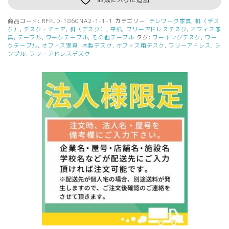
商品コード:
RFPLD-1860NA2-1-1-1
カテゴリー:
テレワーク家具
,
机（デス
ク）
,
デスク・チェア
,
机（デスク）
,
平机
,
フリーアドレスデスク
,
オフィス家
具
,
テーブル
,
ワークテーブル
,
その他テーブル
タグ:
ワーキングデスク
,
ワー
クテーブル
,
オフィス家具
,
木製デスク
,
オフィス用デスク
,
フリーアドレス
,
シ
ンプル
,
フリーアドレスデスク