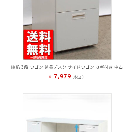
脇机 3段 ワゴン 延長デスク サイドワゴン カギ付き 中古
7,979
¥
(税込）