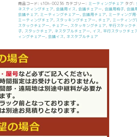
商品コード:
s10h-00236
カテゴリー:
ミーティングチェア
タグ:
ネスティングチェア
,
会議用イス
,
会議チェアー
,
会議用椅子
,
会議
会議チェア
,
ミーティングチェアー
,
会議用チェア
,
ミーティング用
ミーティングチェア
,
スタッキングチェアー
,
チェア
,
ミーティング
スタックチェアー
,
チェアー
,
スタッキングチェア
,
平行スタックチ
子
,
スタックチェア
,
ネスタブルチェアー
,
イス
,
平行スタックチェ
ィングチェアー
,
会議イス
,
ネスタブルチェア