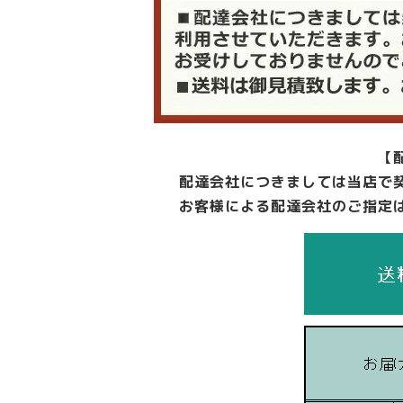
【
配達会社につきましては当店で
お客様による配達会社のご指定