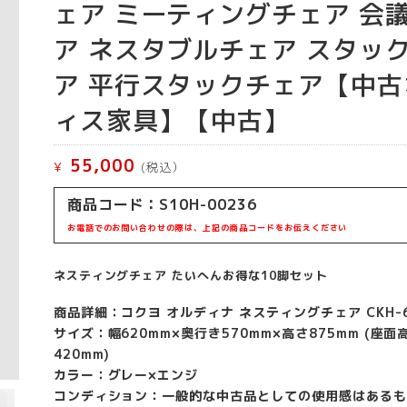
ェア ミーティングチェア 会
ア ネスタブルチェア スタッ
ア 平行スタックチェア【中古
ィス家具】【中古】
55,000
¥
(税込）
商品コード：S10H-00236
お電話でのお問い合わせの際は、上記の商品コードをお伝えください
ネスティングチェア たいへんお得な10脚セット
商品詳細：コクヨ オルディナ ネスティングチェア CKH-6
サイズ：幅620mm×奥行き570mm×高さ875mm (座面
420mm)
カラー：グレー×エンジ
コンディション：一般的な中古品としての使用感はあるも