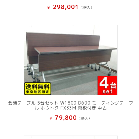
298,001
¥
(税込）
会議テーブル 5台セット W1800 D600 ミーティングテーブ
ル ホウトク FX33M 幕板付き 中古
79,800
¥
(税込）