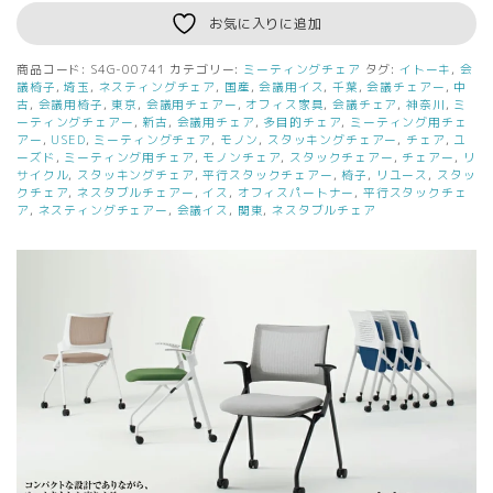
お気に入りに追加
商品コード:
S4G-00741
カテゴリー:
ミーティングチェア
タグ:
イトーキ
,
会
議椅子
,
埼玉
,
ネスティングチェア
,
国産
,
会議用イス
,
千葉
,
会議チェアー
,
中
古
,
会議用椅子
,
東京
,
会議用チェアー
,
オフィス家具
,
会議チェア
,
神奈川
,
ミ
ーティングチェアー
,
新古
,
会議用チェア
,
多目的チェア
,
ミーティング用チェ
アー
,
USED
,
ミーティングチェア
,
モノン
,
スタッキングチェアー
,
チェア
,
ユ
ーズド
,
ミーティング用チェア
,
モノンチェア
,
スタックチェアー
,
チェアー
,
リ
サイクル
,
スタッキングチェア
,
平行スタックチェアー
,
椅子
,
リユース
,
スタッ
クチェア
,
ネスタブルチェアー
,
イス
,
オフィスパートナー
,
平行スタックチェ
ア
,
ネスティングチェアー
,
会議イス
,
関東
,
ネスタブルチェア