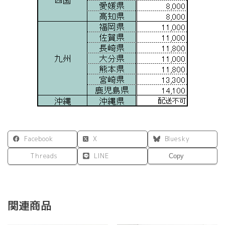
Facebook
X
Bluesky
Threads
LINE
Copy
関連商品