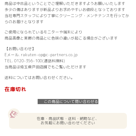
商品は中古品ということでご理解いただきますようお願いいたします
多少の傷はありますが新品よりお求めやすいお値段となっております
当社専門スタッフにより丁寧にクリーニング・メンテナンスを行ってか
らのお届けとなります
ご使用になられているモニターや端末により
商品画像と実際の商品とに色味の違いが起こる場合がございます
【お問い合わせ】
Eメール. rakuten-op@c-partners.co.jp
TEL. 0120-356-100(通話料無料)
当商品は埼玉県戸田店舗でもご覧いただけます
送料についてはお問い合わせください。
在庫切れ
この商品について問い合わせる
在庫・商品状態・送料・納期など、
お気軽にお問い合わせください