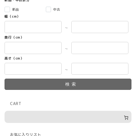
新品
中古
幅（cm）
～
奥行（cm）
～
高さ（cm）
～
検索
CART
お気に入りリスト