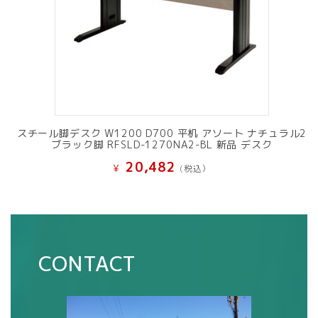
スチール脚デスク W1200 D700 平机 アソート ナチュラル2
ブラック脚 RFSLD-1270NA2-BL 新品 デスク
20,482
¥
(税込）
CONTACT