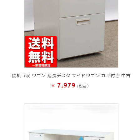
脇机 3段 ワゴン 延長デスク サイドワゴン カギ付き 中古
7,979
¥
(税込）