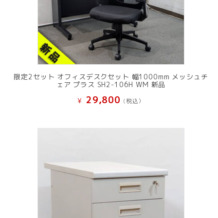
限定2セット オフィスデスクセット 幅1000mm メッシュチ
ェア プラス SH2-106H WM 新品
29,800
¥
(税込）