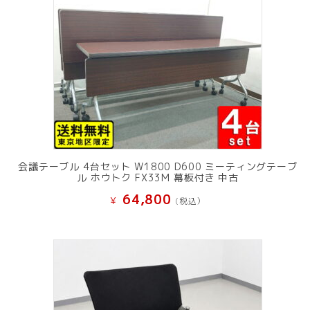
会議テーブル 4台セット W1800 D600 ミーティングテーブ
ル ホウトク FX33M 幕板付き 中古
64,800
¥
(税込）