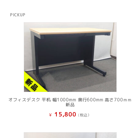
商
の
品
商
PICKUP
品
オフィスデスク 平机 幅1000mm 奥行600mm 高さ700ｍｍ
新品
15,800
¥
(税込）