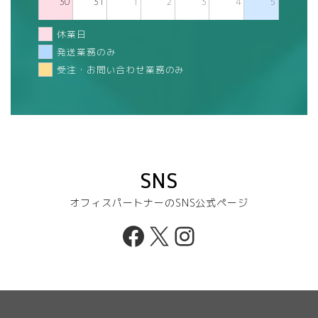
30
31
1
2
3
4
5
休業日
発送業務のみ
受注・お問い合わせ業務のみ
SNS
オフィスパートナーのSNS公式ページ
Facebook
X
Instagram