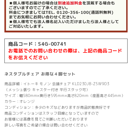
商品コード：S4G-00741
お電話でのお問い合わせの際は、上記の商品コード
をお伝えください
ネスタブルチェア お得な４脚セット
商品詳細：イトーキ モノン 会議チェア KLD230JB-Z5W9D3
（メッシュ張り キャスター付き 平行スタック可）
サイズ：幅580mm×奥行き595mm×高さ820mm（座面高さ445mm）
カラー：オレンジ
コンディション：多少のキズなどありますが商品状態良好です
商品コンディションはスタッフ目線となっていますので
お客様には画像を見てご判断いただいております
詳しい写真をご希望の場合は問い合わせください