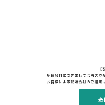
【
配達会社につきましては当店で
お客様による配達会社のご指定