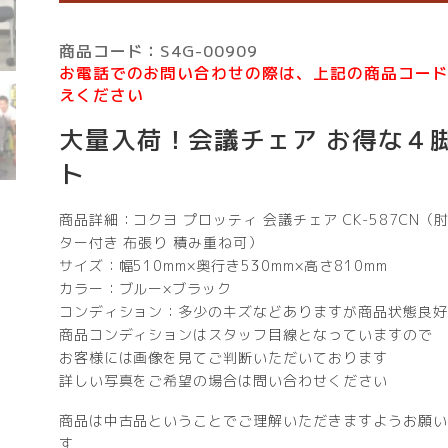
商品コード：S4G-00909
お電話でのお問い合わせの際は、上記の商品コー
えください
大量入荷！会議チェア お得な４
ト
商品詳細：コクヨ プロッティ 会議チェア CK-587CN（
ター付き 布張り 積み重ね可）
サイズ：幅510mm×奥行き530mm×高さ810mm
カラー：ブルー×ブラック
コンディション：多少のキズなどありますが商品状態良好
商品コンディションはスタッフ目線となっていますので
お客様には画像を見てご判断いただいております
詳しい写真をご希望の場合は問い合わせください
商品は中古品ということでご理解いただきますようお願い
す