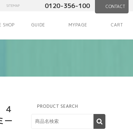
0120-356-100
SITEMAP
CONTACT
E SHOP
GUIDE
MYPAGE
CART
】４
PRODUCT SEARCH
ミー