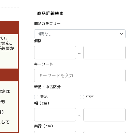
商品詳細検索
商品カテゴリー
価格
～
キーワード
新品・中古区分
新品
中古
幅（cm）
～
奥行（cm）