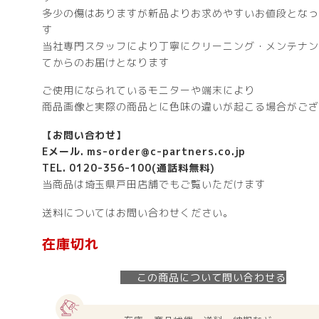
多少の傷はありますが新品よりお求めやすいお値段となっ
す
当社専門スタッフにより丁寧にクリーニング・メンテナン
てからのお届けとなります
ご使用になられているモニターや端末により
商品画像と実際の商品とに色味の違いが起こる場合がござ
【お問い合わせ】
Eメール.
ms-order@c-partners.co.jp
TEL. 0120-356-100(通話料無料)
当商品は埼玉県戸田店舗でもご覧いただけます
送料についてはお問い合わせください。
在庫切れ
この商品について問い合わせる