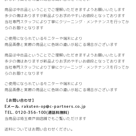
商品は中古品ということでご理解いただきますようお願いいたします
多少の傷はありますが新品よりお求めやすいお値段となっております
当社専門スタッフにより丁寧にクリーニング・メンテナンスを行ってか
らのお届けとなります
ご使用になられているモニターや端末により
商品画像と実際の商品とに色味の違いが起こる場合がございます
商品は中古品ということでご理解いただきますようお願いいたします
多少の傷はありますが新品よりお求めやすいお値段となっております
当社専門スタッフにより丁寧にクリーニング・メンテナンスを行ってか
らのお届けとなります
ご使用になられているモニターや端末により
商品画像と実際の商品とに色味の違いが起こる場合がございます
【お問い合わせ】
Eメール. rakuten-op@c-partners.co.jp
TEL. 0120-356-100(通話料無料)
当商品は埼玉県戸田店舗でもご覧いただけます
送料についてはお問い合わせください。