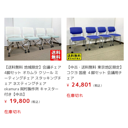
【送料無料 地域限定】会議チェア
【中古・送料無料 東京地区限定】
4脚セット オカムラ クリール ミ
コクヨ 国産 ４脚セット 会議用チ
ーティングチェア スタッキングチ
ェア
ェア ネスティングチェア
24,801
¥
(税込）
okamura 岡村製作所 キャスター
付き【中古】
在庫切れ
19,800
¥
(税込）
在庫切れ