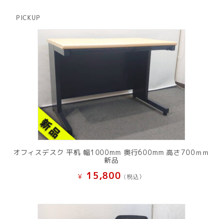
の
品
商
PICKUP
品
オフィスデスク 平机 幅1000mm 奥行600mm 高さ700ｍｍ
新品
15,800
¥
(税込）