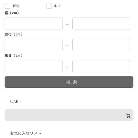
新品
中古
幅（cm）
～
奥行（cm）
～
高さ（cm）
～
検索
CART
お気に入りリスト