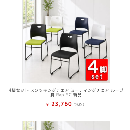
し
で
た。
す。
4脚セット スタッキングチェア ミーティングチェア ループ
脚 Rap-SC 新品
23,760
¥
(税込）