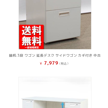
脇机 3段 ワゴン 延長デスク サイドワゴン カギ付き 中古
7,979
¥
(税込）