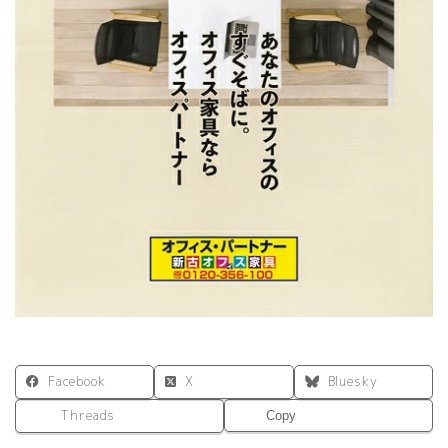
Facebook
X
Bluesky
Threads
Copy