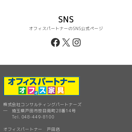
SNS
オフィスパートナーのSNS公式ページ
Facebook
X
Instagram
株式会社コンサルティングパートナーズ
─ 埼玉県戸田市笹目南町28番14号
Tel. 048-449-8100
オフィスパートナー 戸田店