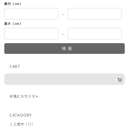
奥行（cm）
～
高さ（cm）
～
検索
CART
お気に入りリスト
CATAGORY
12
人工樹木
12