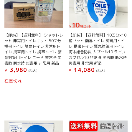
【即納】【送料無料】 シャットレ
【即納】【送料無料】10回分×10
ット 非常用トイレキット 50回分
箱セット 簡易トイレ 災害用トイ
携帯トイレ 簡易トイレ 非常用ト
レ 携帯トイレ 緊急対策用トイレ
イレ 災害用トイレ 携帯トイレ 緊
河本総合防災 カプセル10 ライフ
急対策用トイレ ニード 非常時 災
カプセル10 非常時 災害時 断水時
害時 断水時 災害用 非常用 新品
災害用 非常用 新品
3,980
14,080
¥
¥
(税込）
(税込）
在庫切れ