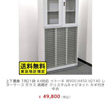
上下書庫 3列21段 A4対応 イトーキ W900 H450 H2140 レ
ターケース ガラス 両開き クリスタルキャビネット カギ付き
中古
49,800
¥
(税込）