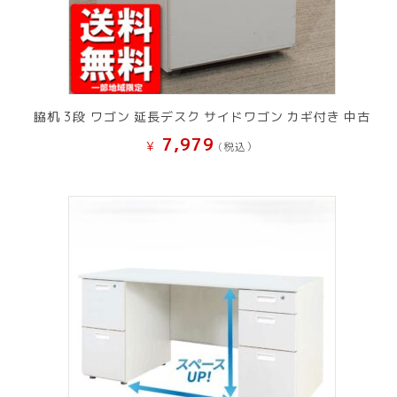
脇机 3段 ワゴン 延長デスク サイドワゴン カギ付き 中古
7,979
¥
(税込）