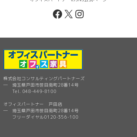
Facebook
X
Instagram
株式会社コンサルティングパートナーズ
─ 埼玉県戸田市笹目南町28番14号
Tel. 048-449-8100
オフィスパートナー 戸田店
─ 埼玉県戸田市笹目南町28番14号
フリーダイヤル0120-356-100