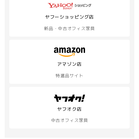
ヤフーショッピング店
新品・中古
オフィス家具
アマゾン店
特選品サイト
ヤフオク店
中古オフィス家具