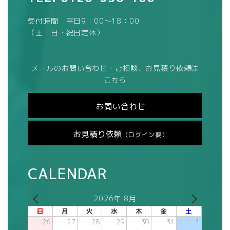
受付時間 平日9：00～18：00
（土・日・祝日定休）
メールのお問い合わせ・ご相談、お見積り依頼は
こちら
お問い合わせ
お見積り依頼
（ログイン要）
CALENDAR
2026年 8月
日
月
火
水
木
金
土
26
27
28
29
30
31
1