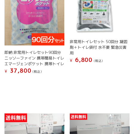
非常用トイレセット 50回分 凝固
剤＋トイレ袋付 水不要 緊急災害
即納 非常用トイレセット90回分
用
ニッソーファイン 携帯簡易トイレ
6,800
¥
(税込）
エマージェンポケット 携帯トイレ
37,800
¥
(税込）