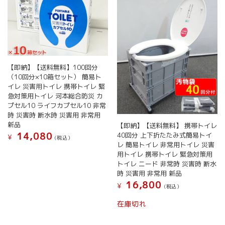
【即納】【送料無料】100回分
（10回分×10箱セット） 簡易ト
イレ 災害用トイレ 携帯トイレ 緊
急対策用トイレ 河本総合防災 カ
プセル10 ライフカプセル10 非常
時 災害時 断水時 災害用 非常用
新品
【即納】【送料無料】 携帯トイレ
14,080
40回分 上下折たたみ式簡易トイ
¥
(税込）
レ 簡易トイレ 非常用トイレ 災害
用トイレ 携帯トイレ 緊急対策用
トイレ ニード 非常時 災害時 断水
時 災害用 非常用 新品
16,800
¥
(税込）
在庫切れ