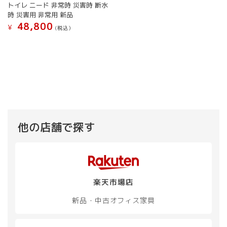
トイレ ニード 非常時 災害時 断水
時 災害用 非常用 新品
48,800
¥
(税込）
他の店舗で探す
楽天市場店
新品・中古
オフィス家具