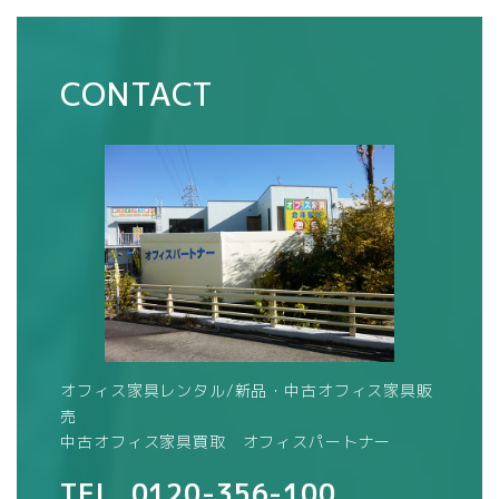
CONTACT
オフィス家具レンタル/新品・中古オフィス家具販
売
中古オフィス家具買取 オフィスパートナー
TEL.
0120-356-100