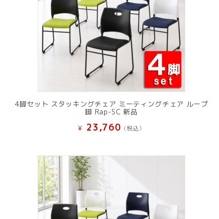
4脚セット スタッキングチェア ミーティングチェア ループ
脚 Rap-SC 新品
23,760
¥
(税込）