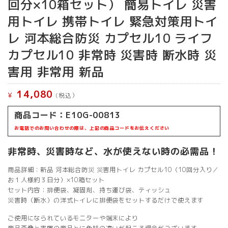
回分×10箱セット） 簡易トイレ 災害
用トイレ 携帯トイレ 緊急対策用トイ
レ 河本総合防災 カプセル10 ライフ
カプセル10 非常時 災害時 断水時 災
害用 非常用 新品
14,080
¥
(税込）
商品コード：E10G-00813
お電話でのお問い合わせの際は、上記の商品コードをお伝えください
非常時、災害時など、水が使えない時の必需品！
商品詳細：新品 河本総合防災 災害用トイレ カプセル10（10回分入り／
お１人様約３日分）×10箱セット
セット内容：排便袋、凝固剤、持ち運び袋、ティッシュ
災害時（断水）の洋式トイレに排便袋をセットするだけで使えます
ご使用になられているモニターや端末により