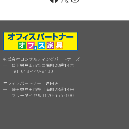
株式会社コンサルティングパートナーズ
─ 埼玉県戸田市笹目南町28番14号
Tel. 048-449-8100
オフィスパートナー 戸田店
─ 埼玉県戸田市笹目南町28番14号
フリーダイヤル0120-356-100