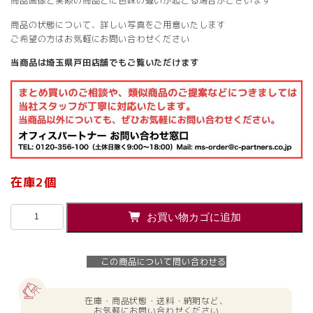
商品画像と実際の商品とに色味の違いが起こる場合がございます
商品の状態について、詳しい写真をご用意いたします
ご希望の方はお気軽にお問い合わせください
当商品は埼玉県戸田店舗でもご覧いただけます
在庫2個
【即
お買い物カゴに追加
納】
【送
料
この商品について問い合わせる
無
料】
100
在庫・商品状態・送料・納期など、
回
お気軽にお問い合わせください