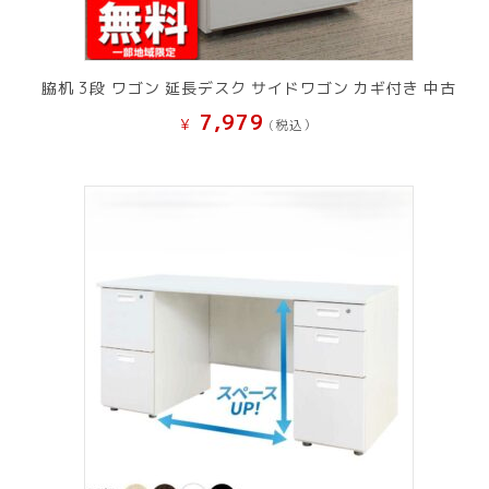
脇机 3段 ワゴン 延長デスク サイドワゴン カギ付き 中古
7,979
¥
(税込）