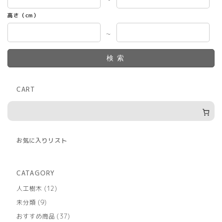
高さ（cm）
～
検索
CART
お気に入りリスト
CATAGORY
12
人工樹木
12
個
9
未分類
9
の
個
商
37
おすすめ商品
37
の