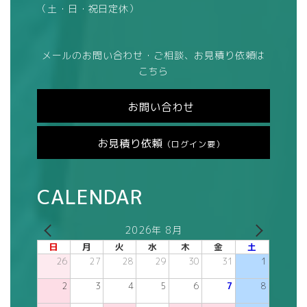
（土・日・祝日定休）
メールのお問い合わせ・ご相談、お見積り依頼は
こちら
お問い合わせ
お見積り依頼
（ログイン要）
CALENDAR
2026年 8月
日
月
火
水
木
金
土
26
27
28
29
30
31
1
2
3
4
5
6
7
8