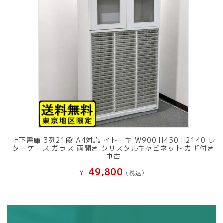
上下書庫 3列21段 A4対応 イトーキ W900 H450 H2140 レ
ターケース ガラス 両開き クリスタルキャビネット カギ付き
中古
49,800
¥
(税込）