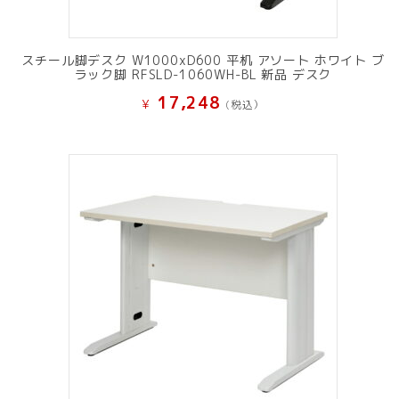
スチール脚デスク W1000xD600 平机 アソート ホワイト ブ
ラック脚 RFSLD-1060WH-BL 新品 デスク
17,248
¥
(税込）