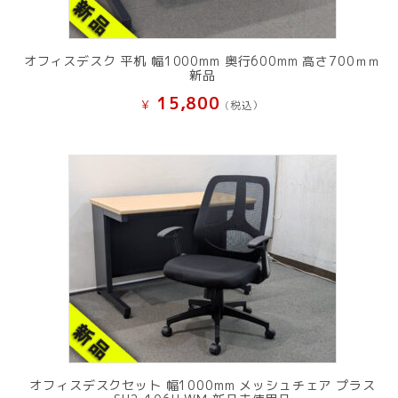
オフィスデスク 平机 幅1000mm 奥行600mm 高さ700ｍｍ
新品
15,800
¥
(税込）
オフィスデスクセット 幅1000mm メッシュチェア プラス