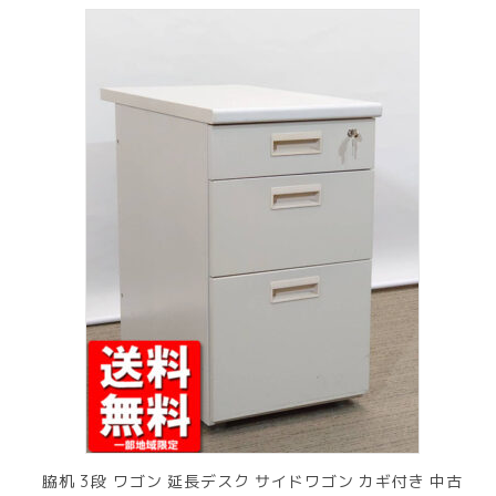
脇机 3段 ワゴン 延長デスク サイドワゴン カギ付き 中古