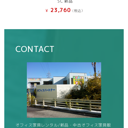
SC 新品
23,760
¥
(税込）
CONTACT
オフィス家具レンタル/新品・中古オフィス家具販