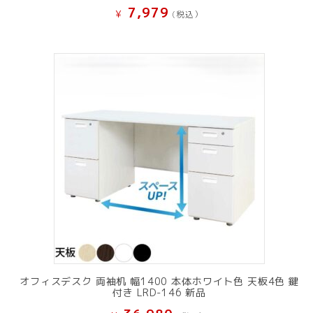
7,979
¥
(税込）
オフィスデスク 両袖机 幅1400 本体ホワイト色 天板4色 鍵
付き LRD-146 新品