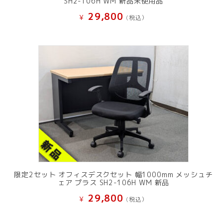
SH2-106H WM 新品未使用品
29,800
¥
(税込）
限定2セット オフィスデスクセット 幅1000mm メッシュチ
ェア プラス SH2-106H WM 新品
29,800
¥
(税込）