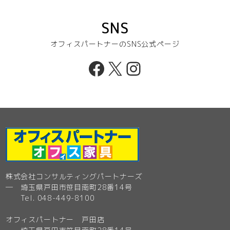
SNS
オフィスパートナーのSNS公式ページ
Facebook
X
Instagram
株式会社コンサルティングパートナーズ
─ 埼玉県戸田市笹目南町28番14号
Tel. 048-449-8100
オフィスパートナー 戸田店