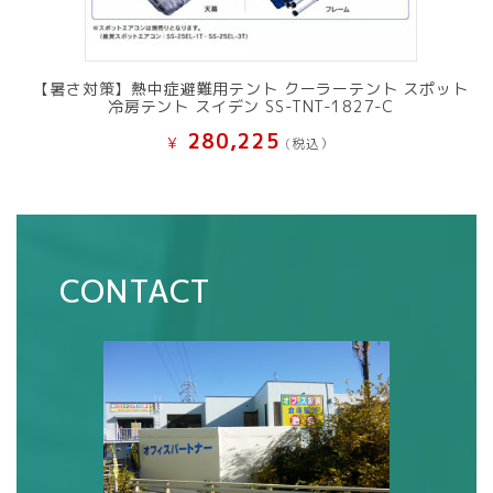
【暑さ対策】熱中症避難用テント クーラーテント スポット
冷房テント スイデン SS-TNT-1827-C
280,225
¥
(税込）
CONTACT