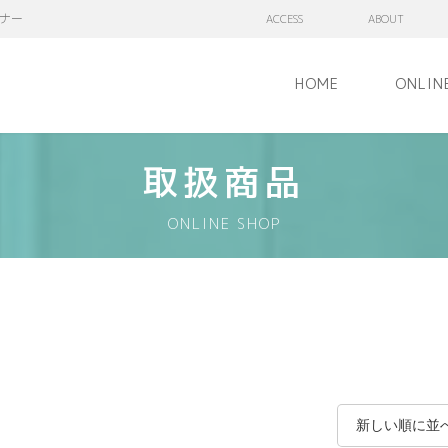
ナー
ACCESS
ABOUT
HOME
ONLIN
取扱商品
ONLINE SHOP