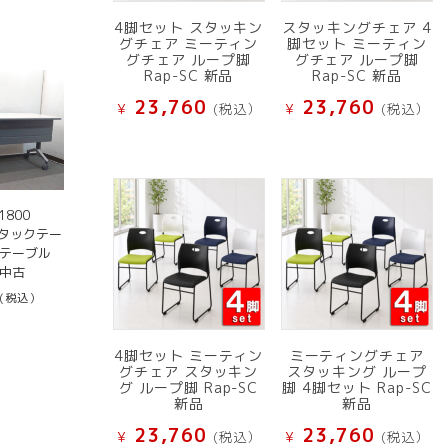
4脚セット スタッキン
スタッキングチェア 4
グチェア ミーティン
脚セット ミーティン
グチェア ループ脚
グチェア ループ脚
Rap-SC 新品
Rap-SC 新品
23,760
23,760
¥
(税込）
¥
(税込）
800
スタックテー
みテーブル
 中古
(税込）
4脚セット ミーティン
ミーティングチェア
グチェア スタッキン
スタッキング ループ
グ ループ脚 Rap-SC
脚 4脚セット Rap-SC
新品
新品
23,760
23,760
¥
(税込）
¥
(税込）