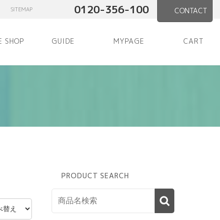
0120-356-100
SITEMAP
CONTACT
E SHOP
GUIDE
MYPAGE
CART
PRODUCT SEARCH