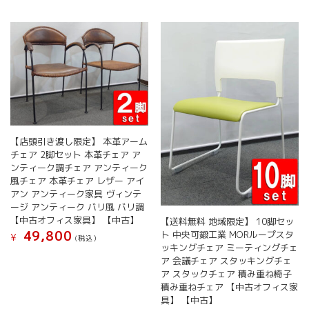
【店頭引き渡し限定】 本革アーム
チェア 2脚セット 本革チェア ア
ンティーク調チェア アンティーク
風チェア 本革チェア レザー アイ
アン アンティーク家具 ヴィンテ
ージ アンティーク バリ風 バリ調
【中古オフィス家具】 【中古】
【送料無料 地域限定】 10脚セッ
49,800
ト 中央可鍛工業 MORループスタ
¥
(税込）
ッキングチェア ミーティングチェ
ア 会議チェア スタッキングチェ
ア スタックチェア 積み重ね椅子
積み重ねチェア 【中古オフィス家
具】 【中古】