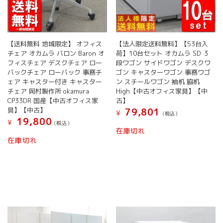
【送料無料 地域限定】 オフィス
【法人限定送料無料】【53台入
チェア オカムラ バロン Baron オ
荷】10台セット オカムラ SD ３
フィスチェア デスクチェア ロー
段ワゴン サイドワゴン デスクワ
バックチェア ローバック 事務チ
ゴン キャスターワゴン 事務ワゴ
ェア キャスター付き キャスター
ン スチールワゴン 袖机 脇机
チェア 岡村製作所 okamura
High【中古オフィス家具】【中
CP33DR 国産【中古オフィス家
古】
具】【中古】
79,801
¥
(税込）
19,800
¥
(税込）
在庫切れ
在庫切れ