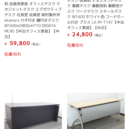
デスク 役員机 マネジメントデス
机 役員用家具 オフィスデスク マ
ク 事務デスク 事務用机 事務用デ
ネジメントデスク エグゼクティブ
スク ワークデスク スチールデス
デスク 社長室 役員室 岡村製作所
ク W1400 ホワイト色 コードホー
okamura カギ付き 鍵付きデスク
ル付き プラス LA RY-T147【中古
W1600×D800×H710 DX041A
オフィス家具】【中古】
MC45【中古オフィス家具】【中
24,800
¥
(税込）
古】
59,800
¥
(税込）
在庫切れ
在庫切れ