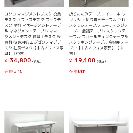
コクヨ マネジメントデスク 役員
折りたたみテーブル イトーキ リ
デスク オフィスデスク ワークデ
リッシュ 折り畳みテーブル 平行
スク 平机 マネージメントテーブ
スタックテーブル ミーティングテ
ル マネジメントテーブル マネー
ーブル 会議テーブル スタックテ
ジメントデスク 役員用デスク 役
ーブル フォールディングテーブル
員机 役員用机 エグゼクティブデ
スタッキングテーブル 会議用テー
スク 社長デスク【中古オフィス家
ブル【中古オフィス家具】【中
具】【中古】
古】
34,800
19,100
¥
¥
(税込）
(税込）
在庫切れ
在庫切れ