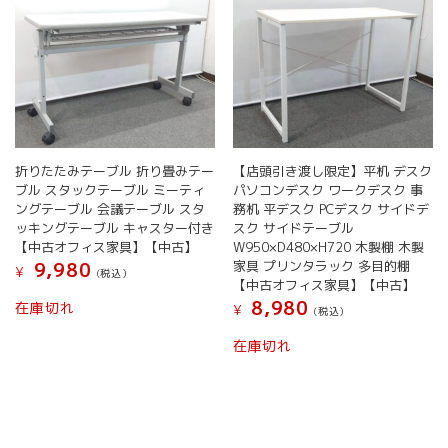
折りたたみテーブル 折り畳みテー
【店頭引き渡し限定】平机 デスク
ブル スタックテーブル ミーティ
パソコンデスク ワークデスク 事
ングテーブル 会議テーブル スタ
務机 平デスク PCデスク サイドデ
ッキングテーブル キャスター付き
スク サイドテーブル
【中古オフィス家具】【中古】
W950×D480×H720 木製棚 木製
家具 プリンタラック 多目的棚
9,980
¥
(税込）
【中古オフィス家具】【中古】
8,980
在庫切れ
¥
(税込）
在庫切れ