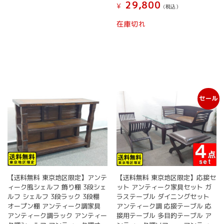
29,800
¥
(税込）
在庫切れ
セール
【送料無料 東京地区限定】アンテ
【送料無料 東京地区限定】応接セ
ィーク風シェルフ 飾り棚 3段シェ
ット アンティーク家具セット ガ
ルフ シェルフ 3段ラック 3段棚
ラステーブル ダイニングセット
オープン棚 アンティーク調家具
アンティーク調 応接テーブル 応
アンティーク調ラック アンティー
接用テーブル 多目的テーブル ア