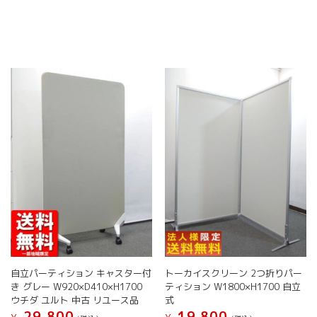
自立パーティション キャスター付
トーカイスクリーン 2つ折りパー
き グレー W920×D410×H1700
ティション W1800×H1700 自立
ウチダ ユルト 中古 リユース品
式
29,800
19,800