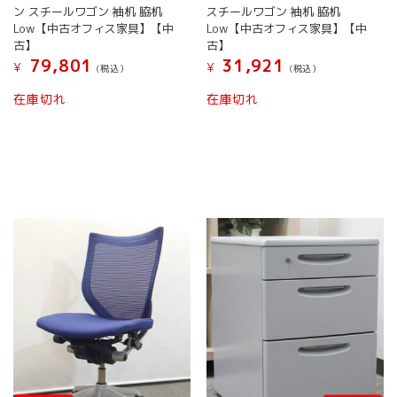
ン スチールワゴン 袖机 脇机
スチールワゴン 袖机 脇机
Low【中古オフィス家具】【中
Low【中古オフィス家具】【中
古】
古】
79,801
31,921
¥
¥
(税込）
(税込）
在庫切れ
在庫切れ