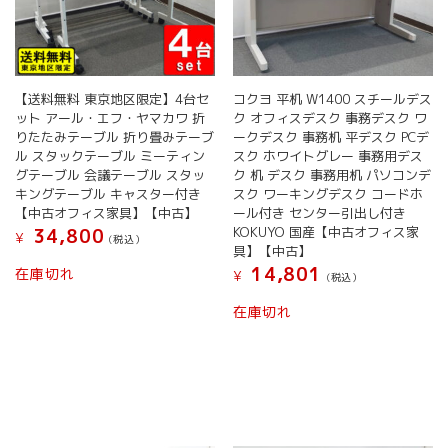
【送料無料 東京地区限定】4台セ
コクヨ 平机 W1400 スチールデス
ット アール・エフ・ヤマカワ 折
ク オフィスデスク 事務デスク ワ
りたたみテーブル 折り畳みテーブ
ークデスク 事務机 平デスク PCデ
ル スタックテーブル ミーティン
スク ホワイトグレー 事務用デス
グテーブル 会議テーブル スタッ
ク 机 デスク 事務用机 パソコンデ
キングテーブル キャスター付き
スク ワーキングデスク コードホ
【中古オフィス家具】【中古】
ール付き センター引出し付き
KOKUYO 国産【中古オフィス家
34,800
¥
(税込）
具】【中古】
14,801
在庫切れ
¥
(税込）
在庫切れ