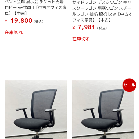
ベント会場 展示会 チケット売場
サイドワゴン デスクワゴン キャ
ロビー 受付窓口【中古オフィス家
スターワゴン 事務ワゴン スチー
具】【中古】
ルワゴン 袖机 脇机 Low【中古オ
19,800
フィス家具】【中古】
¥
(税込）
7,981
¥
(税込）
在庫切れ
在庫切れ
セール