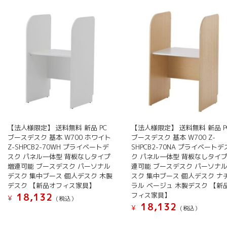
【法人様限定】 送料無料 新品 PC
【法人様限定】 送料無料 新品 P
ブースデスク 基本 W700 ホワイト
ブースデスク 基本 W700 Z-
Z-SHPCB2-70WH プライベートデ
SHPCB2-70NA プライベートデ
スク パネル一体型 背板なしタイプ
ク パネル一体型 背板なしタイプ
増連可能 ブースデスク パーソナル
連可能 ブースデスク パーソナ
デスク 集中ブース 個人デスク 木製
スク 集中ブース 個人デスク ナ
デスク 【新品オフィス家具】
ラル ベージュ 木製デスク 【新
フィス家具】
18,132
¥
(税込）
18,132
¥
(税込）