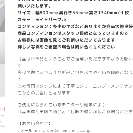
願いいたします。
サイズ：幅800mm×奥行き55mm×高さ1340mm/１枚
カラー：ライトパープル
コンディション：多少のキズなどありますが商品状態良好
商品コンディションはスタッフ目線となっていますので
お客様には画像を見てご判断いただいております
詳しい写真をご希望の場合は問い合わせください
商品は中古品ということでご理解いただきますようお願い
す
多少の傷はありますが新品よりお求めやすいお値段となっ
す
当社専門スタッフにより丁寧にクリーニング・メンテナン
てからのお届けとなります
ご使用になられているモニターや端末により
商品画像と実際の商品とに色味の違いが起こる場合がござ
【お問い合わせ】
Eメール. ms-order@c-partners.co.jp