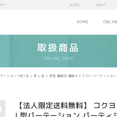
ナー
ACCESS
ABOUT
HOME
ONLIN
取扱商品
ONLINE SHOP
ション 3枚1式 Ｌ字 Ｌ型 Ｌ字型 連結式 連結タイプ ローパーティション ロ
【法人限定送料無料】 コクヨ
L型パーテーション パーティ