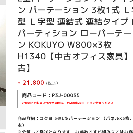
ン パーテーション 3枚1式 Ｌ
型 Ｌ字型 連結式 連結タイプ
パーティション ローパーテー
ン KOKUYO W800×3枚
H1340【中古オフィス家具
古】
21,800
¥
(税込）
商品コード：P3J-00035
お電話でのお問い合わせの際は、上記の商品コードをお伝えください
商品詳細：コクヨ 3連L型パーテーション （パネル×3枚
本）
※分解して発送となります。お手数ですが組み立てはお客