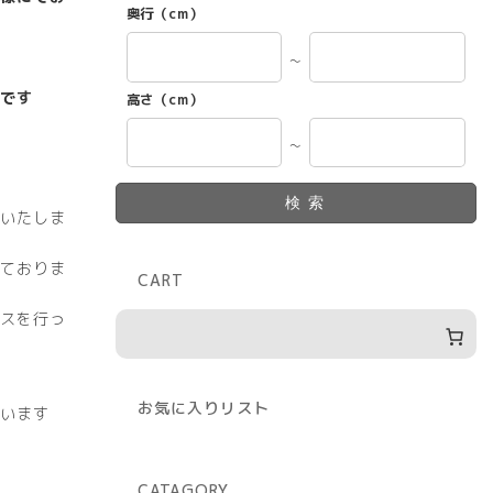
奥行（cm）
～
です
高さ（cm）
～
検索
いたしま
ておりま
CART
スを行っ
お気に入りリスト
います
CATAGORY