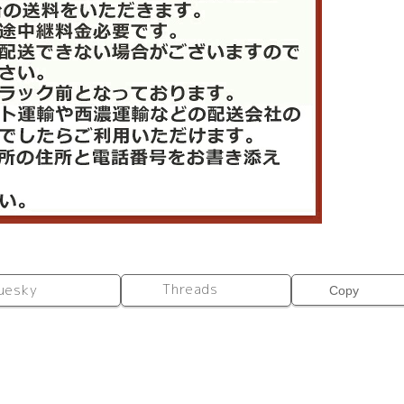
Threads
uesky
Copy