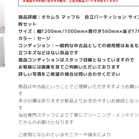
お電話でのお問い合わせの際は、上記の商品コードをお伝えください
商品詳細：オカムラ マッフル 自立パーティション サイ
枚セット
サイズ：幅1200mm/1000mm×奥行き560mm×高さ17
カラー：セージ
コンディション：一般的な中古品としての使用感はあるも
立つキズなどはない良品です
商品コンディションはスタッフ目線となっていますので
お客様には画像を見てご判断いただいております
詳しい写真をご希望の場合は問い合わせください
商品は中古品ということでご理解いただきますようお願い
す
多少の傷はありますが新品よりお求めやすいお値段となっ
す
当社専門スタッフにより丁寧にクリーニング・メンテナン
てからのお届けとなります
ご使用になられているモニターや端末により