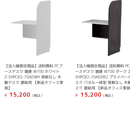
【法人様限定商品】送料無料 PCブ
【法人様限定商品】送料無料 P
ースデスク 増連 W700 ホワイト
ースデスク 増連 W700 ダーク Z
Z-SHPCB2-70ADWH 背板なし 木
SHPCB2-70ADDB2 プライベ
製デスク 連結用 【新品オフィス家
スク パネル一体型 背板なし 木
具】
スク 連結用 【新品オフィス家
15,200
15,200
¥
¥
(税込）
(税込）