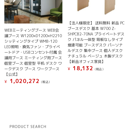
【法人様限定】 送料無料 新品 PC
ブースデスク 基本 W700 Z-
WEBミーティングブース WEB会
SHPCB2-70NA プライベートデス
議ブース W1200×D1200×H2210
ク パネル一体型 背板なしタイプ
シッティングタイプ WMB-120
増連可能 ブースデスク パーソナ
LED照明・換気ファン・プライベ
ルデスク 集中ブース 個人デスク
ートドア・USBコンセント付属 会
ナチュラル ベージュ 木製デスク
議用ブース ミーティング用ブース
【新品オフィス家具】
個室ブース 個室型 平机 デスク ワ
18,132
¥
ークデスク ブース ワークブース
(税込）
【公式】
1,020,272
¥
(税込）
PRODUCT SEARCH