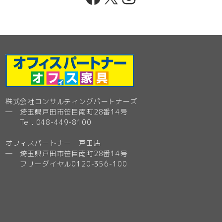
株式会社コンサルティングパートナーズ
─ 埼玉県戸田市笹目南町28番14号
Tel. 048-449-8100
オフィスパートナー 戸田店
─ 埼玉県戸田市笹目南町28番14号
フリーダイヤル0120-356-100