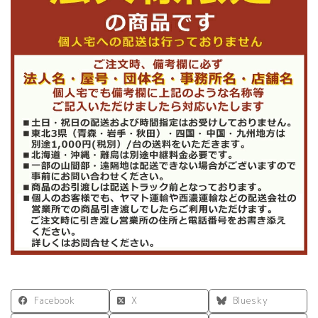
Facebook
X
Bluesky