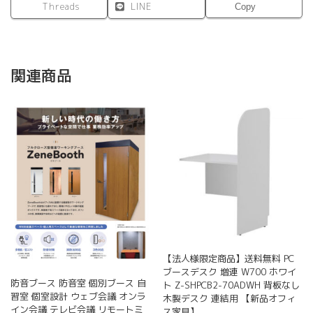
Threads
LINE
Copy
関連商品
【法人様限定商品】送料無料 PC
ブースデスク 増連 W700 ホワイ
防音ブース 防音室 個別ブース 自
ト Z-SHPCB2-70ADWH 背板なし
習室 個室設計 ウェブ会議 オンラ
木製デスク 連結用 【新品オフィ
イン会議 テレビ会議 リモートミ
ス家具】