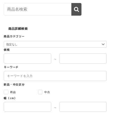
商品詳細検索
商品カテゴリー
価格
～
キーワード
新品・中古区分
新品
中古
幅（cm）
～