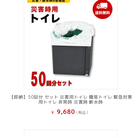
【即納】50回分 セット 災害用トイレ 簡易トイレ 緊急対策
用トイレ 非常時 災害時 断水時
9,680
¥
(税込）