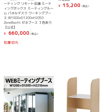
ーティング リモート会議 ミーテ
15,200
¥
(税込）
ィングボックス ミーティングルー
ム パネルデスク ワーキングブー
ス W1000×D1200×H2050
ZeneBooth ゼネブース ３色あり
【公式】
660,000
¥
(税込）
在庫切れ