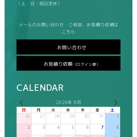
（土・日・祝日定休）
メールのお問い合わせ・ご相談、お見積り依頼は
こちら
お問い合わせ
お見積り依頼
（ログイン要）
CALENDAR
2026年 8月
日
月
火
水
木
金
土
26
27
28
29
30
31
1
2
3
4
5
6
7
8