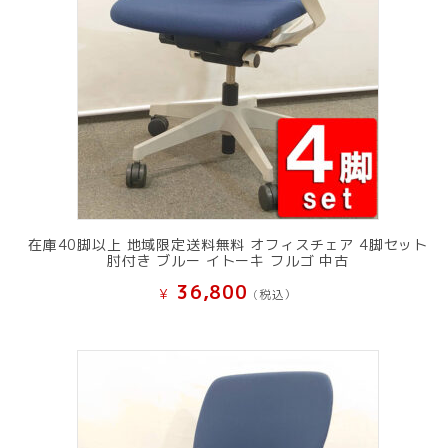
在庫40脚以上 地域限定送料無料 オフィスチェア 4脚セット
肘付き ブルー イトーキ フルゴ 中古
36,800
¥
(税込）