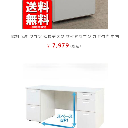
脇机 3段 ワゴン 延長デスク サイドワゴン カギ付き 中古
7,979
¥
(税込）