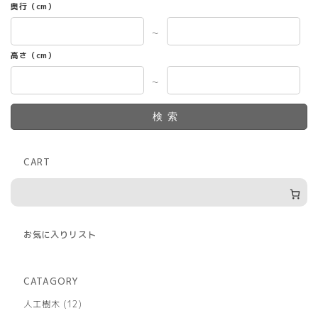
奥行（cm）
～
高さ（cm）
～
検索
CART
お気に入りリスト
CATAGORY
12
人工樹木
12
個