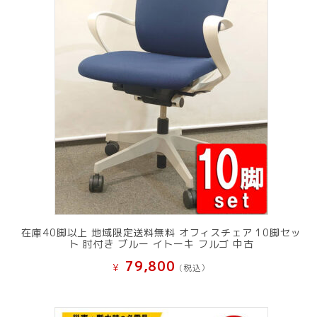
在庫40脚以上 地域限定送料無料 オフィスチェア 10脚セッ
ト 肘付き ブルー イトーキ フルゴ 中古
79,800
¥
(税込）