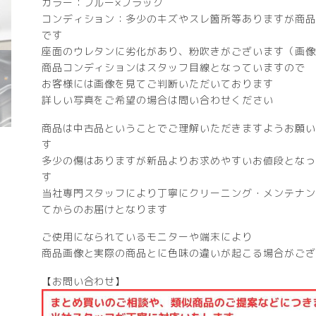
カラー：ブルー×ブラック
コンディション：多少のキズやスレ箇所等ありますが商品
です
座面のウレタンに劣化があり、粉吹きがございます（画像
商品コンディションはスタッフ目線となっていますので
お客様には画像を見てご判断いただいております
詳しい写真をご希望の場合は問い合わせください
商品は中古品ということでご理解いただきますようお願い
す
多少の傷はありますが新品よりお求めやすいお値段となっ
す
当社専門スタッフにより丁寧にクリーニング・メンテナン
てからのお届けとなります
ご使用になられているモニターや端末により
商品画像と実際の商品とに色味の違いが起こる場合がござ
【お問い合わせ】