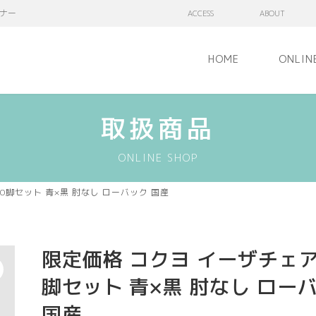
ナー
ACCESS
ABOUT
HOME
ONLIN
取扱商品
ONLINE SHOP
0脚セット 青×黒 肘なし ローバック 国産
限定価格 コクヨ イーザチェア
脚セット 青×黒 肘なし ロー
国産