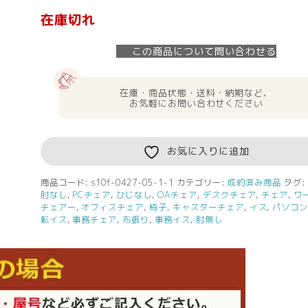
在庫切れ
この商品について問い合わせる
在庫・商品状態・送料・納期など、
お気軽にお問い合わせください
お気に入りに追加
商品コード:
s10f-0427-05-1-1
カテゴリー:
成約済み商品
タグ
肘なし
,
PCチェア
,
ひじなし
,
OAチェア
,
デスクチェア
,
チェア
,
ワ
チェアー
,
オフィスチェア
,
椅子
,
キャスターチェア
,
イス
,
パソコ
転イス
,
事務チェア
,
布張り
,
事務イス
,
肘無し