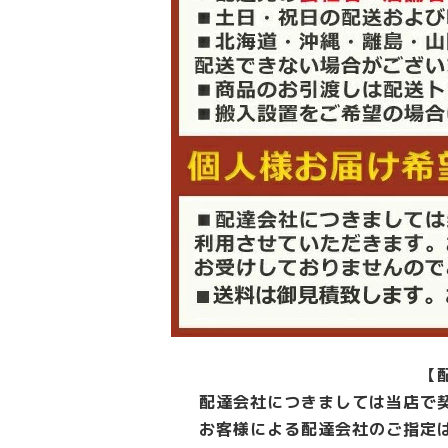
【
配達会社につきましては当店で
お客様による配達会社のご指定