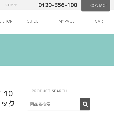
0120-356-100
SITEMAP
CONTACT
E SHOP
GUIDE
MYPAGE
CART
 10
PRODUCT SEARCH
バック