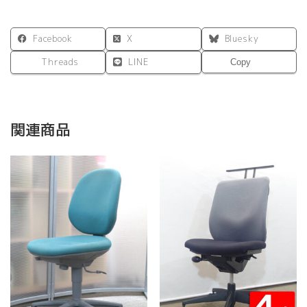
Facebook
X
Bluesky
Threads
LINE
Copy
関連商品