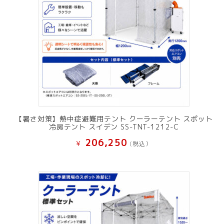
【暑さ対策】熱中症避難用テント クーラーテント スポット
冷房テント スイデン SS-TNT-1212-C
206,250
¥
(税込）