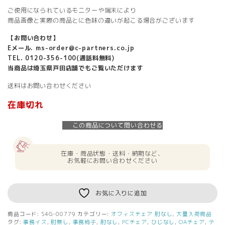
ご使用になられているモニターや端末により
商品画像と実際の商品とに色味の違いが起こる場合がございます
【お問い合わせ】
Eメール.
ms-order@c-partners.co.jp
TEL. 0120-356-100(通話料無料)
当商品は埼玉県戸田店舗でもご覧いただけます
送料はお問い合わせください
在庫切れ
この商品について問い合わせる
在庫・商品状態・送料・納期など、
お気軽にお問い合わせください
お気に入りに追加
商品コード:
S4G-00779
カテゴリー:
オフィスチェア 肘なし
,
大量入荷商品
タグ:
事務イス
,
肘無し
,
事務椅子
,
肘なし
,
PCチェア
,
ひじなし
,
OAチェア
,
テ