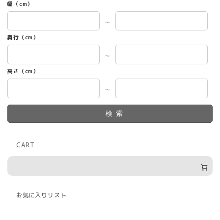
幅（cm）
～
奥行（cm）
～
高さ（cm）
～
検索
CART
お気に入りリスト