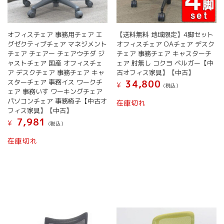
オフィスチェア 事務用チェア エ
【送料無料 地域限定】4脚セット
グゼクティブチェア マネジメント
オフィスチェア OAチェア デスク
チェア チェアー チェアウチダ ジ
チェア 事務チェア キャスターチ
ャストチェア 国産 オフィスチェ
ェア 肘無し コクヨ ベルガー【中
ア デスクチェア 事務チェア キャ
古オフィス家具】【中古】
スターチェア 事務イス ワークチ
34,800
¥
(税込）
ェア 事務いす ワーキングチェア
パソコンチェア 事務椅子【中古オ
在庫切れ
フィス家具】【中古】
7,981
¥
(税込）
在庫切れ