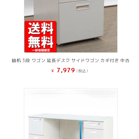
脇机 3段 ワゴン 延長デスク サイドワゴン カギ付き 中古
7,979
¥
(税込）