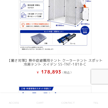
【暑さ対策】熱中症避難用テント クーラーテント スポット
冷房テント スイデン SS-TNT-1818-C
178,893
¥
(税込）
ACCESS
CART
CONTACT
TEL