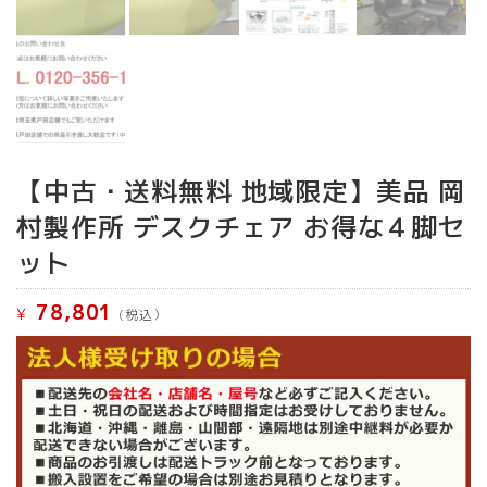
【中古・送料無料 地域限定】美品 岡
村製作所 デスクチェア お得な４脚セ
ット
78,801
¥
(税込）