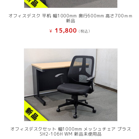
オフィスデスク 平机 幅1000mm 奥行600mm 高さ700ｍｍ
新品
15,800
¥
(税込）
オフィスデスクセット 幅1000mm メッシュチェア プラス
SH2-106H WM 新品未使用品