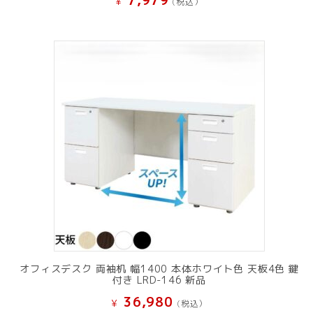
7,979
¥
(税込）
オフィスデスク 両袖机 幅1400 本体ホワイト色 天板4色 鍵
付き LRD-146 新品
36,980
¥
(税込）