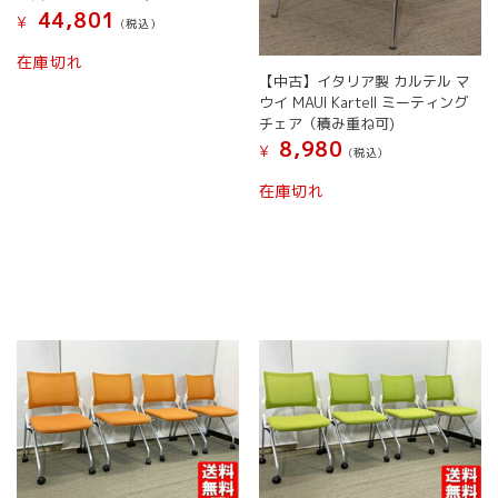
44,801
¥
(税込）
在庫切れ
【中古】イタリア製 カルテル マ
ウイ MAUI Kartell ミーティング
チェア（積み重ね可)
8,980
¥
(税込）
在庫切れ