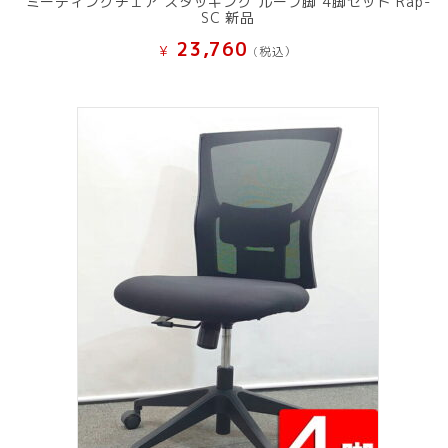
ミーティングチェア スタッキング ループ脚 4脚セット Rap-
SC 新品
23,760
¥
(税込）