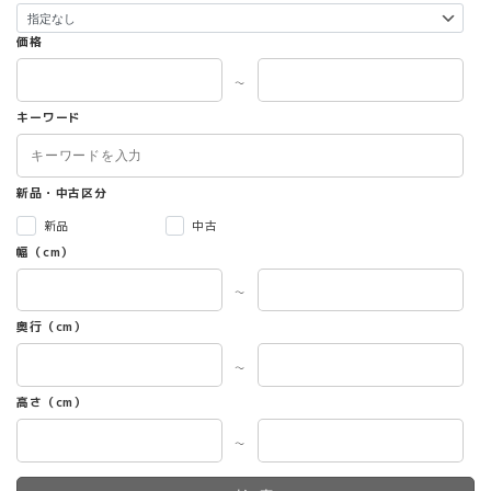
価格
～
キーワード
新品・中古区分
新品
中古
幅（cm）
～
奥行（cm）
～
高さ（cm）
～