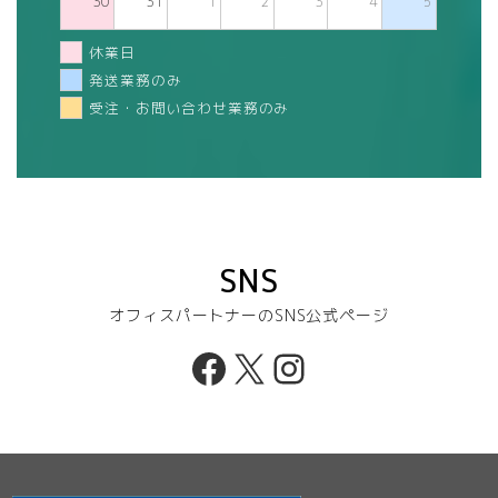
30
31
1
2
3
4
5
休業日
発送業務のみ
受注・お問い合わせ業務のみ
SNS
オフィスパートナーのSNS公式ページ
Facebook
X
Instagram