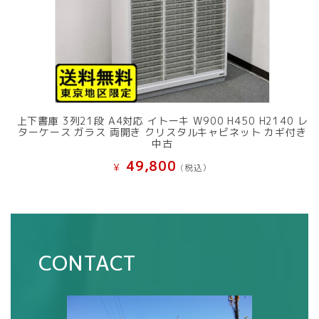
上下書庫 3列21段 A4対応 イトーキ W900 H450 H2140 レ
ターケース ガラス 両開き クリスタルキャビネット カギ付き
中古
49,800
¥
(税込）
CONTACT