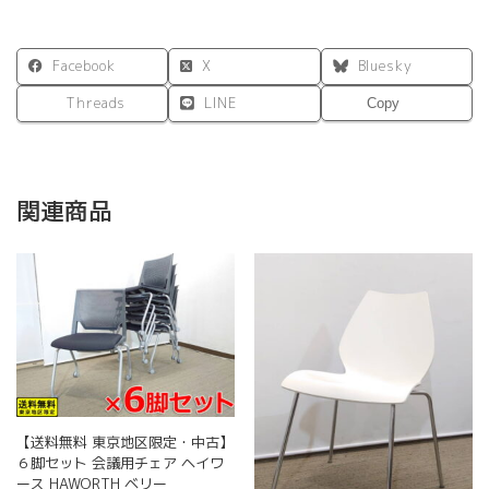
Facebook
X
Bluesky
Threads
LINE
Copy
関連商品
【送料無料 東京地区限定・中古】
６脚セット 会議用チェア ヘイワ
ース HAWORTH ベリー