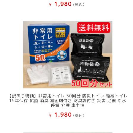
1,980
¥
(税込）
【訳あり特価】非常用トイレ 50回分 防災トイレ 簡易トイレ
15年保存 抗菌 消臭 凝固剤付き 防臭袋付き 災害 地震 断水
停電 介護 車中泊
1,980
¥
(税込）