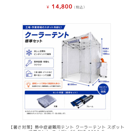
14,800
¥
(税込）
【暑さ対策】熱中症避難用テント クーラーテント スポット