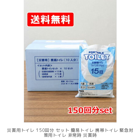
災害用トイレ 150回分 セット 簡易トイレ 携帯トイレ 緊急対
策用トイレ 非常時 災害時