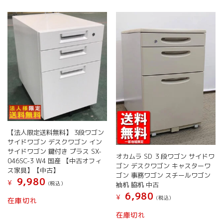
【法人限定送料無料】 3段ワゴン
サイドワゴン デスクワゴン イン
サイドワゴン 鍵付き プラス SX-
オカムラ SD ３段ワゴン サイドワ
046SC-3 W4 国産 【中古オフィ
ゴン デスクワゴン キャスターワ
ス家具】【中古】
ゴン 事務ワゴン スチールワゴン
9,980
¥
(税込）
袖机 脇机 中古
6,980
¥
(税込）
在庫切れ
こ
在庫切れ
の