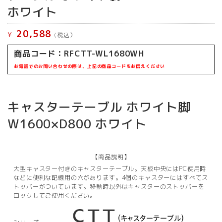
ホワイト
20,588
¥
(税込）
商品コード：
RFCTT-WL1680WH
お電話でのお問い合わせの際は、上記の商品コードをお伝えください
キャスターテーブル ホワイト脚
W1600×D800 ホワイト
【商品説明】
大型キャスター付きのキャスターテーブル。天板中央にはPC使用時
などに便利な配線用の穴があります。4個のキャスターにはすべてス
トッパーがついています。移動時以外はキャスターのストッパーを
ロックしてご使用ください。