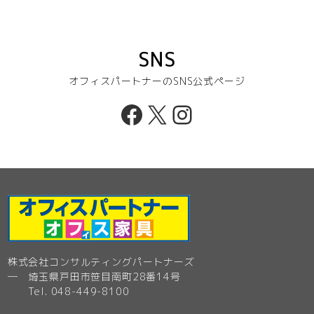
SNS
オフィスパートナーのSNS公式ページ
Facebook
X
Instagram
株式会社コンサルティングパートナーズ
─ 埼玉県戸田市笹目南町28番14号
Tel. 048-449-8100