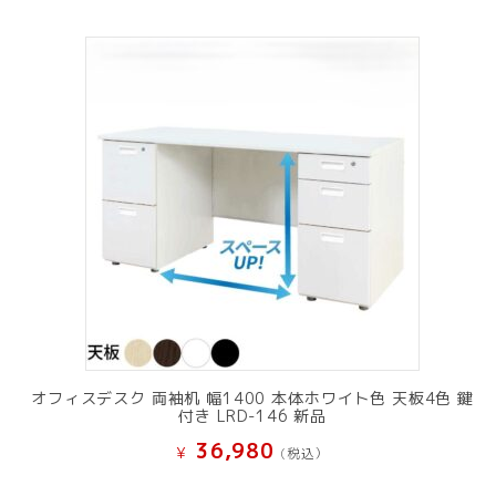
オフィスデスク 両袖机 幅1400 本体ホワイト色 天板4色 鍵
付き LRD-146 新品
36,980
¥
(税込）