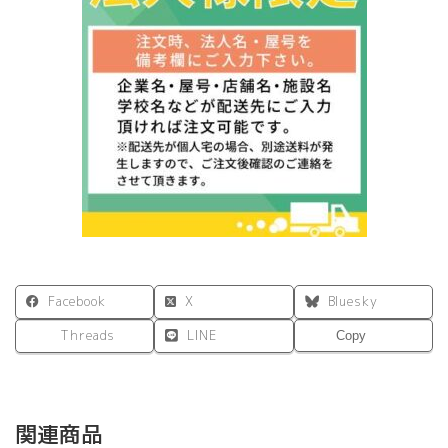
脚
W1600×D800
ホ
ワ
イ
ト
個
Facebook
X
Bluesky
Threads
LINE
Copy
関連商品