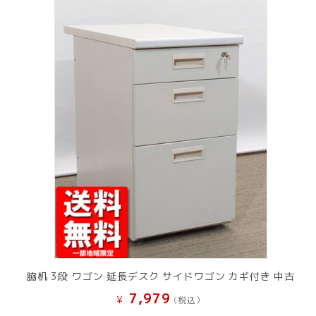
脇机 3段 ワゴン 延長デスク サイドワゴン カギ付き 中古
7,979
¥
(税込）