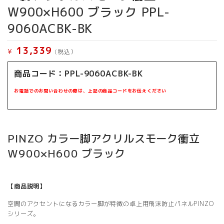
W900×H600 ブラック PPL-
9060ACBK-BK
13,339
¥
(税込）
商品コード：PPL-9060ACBK-BK
お電話でのお問い合わせの際は、上記の商品コードをお伝えください
PINZO カラー脚アクリルスモーク衝立
W900×H600 ブラック
【商品説明】
空間のアクセントになるカラー脚が特徴の卓上用飛沫防止パネルPINZO
シリーズ。