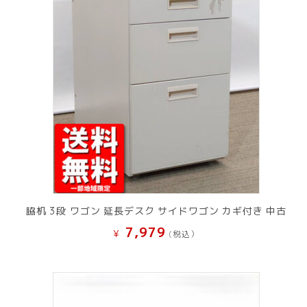
脇机 3段 ワゴン 延長デスク サイドワゴン カギ付き 中古
7,979
¥
(税込）