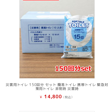
災害用トイレ 150回分 セット 簡易トイレ 携帯トイレ 緊急対
策用トイレ 非常時 災害時
14,800
¥
(税込）