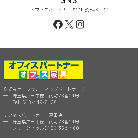
SNS
オフィスパートナーのSNS公式ページ
Facebook
X
Instagram
株式会社コンサルティングパートナーズ
─ 埼玉県戸田市笹目南町28番14号
Tel. 048-449-8100
オフィスパートナー 戸田店
─ 埼玉県戸田市笹目南町28番14号
フリーダイヤル0120-356-100