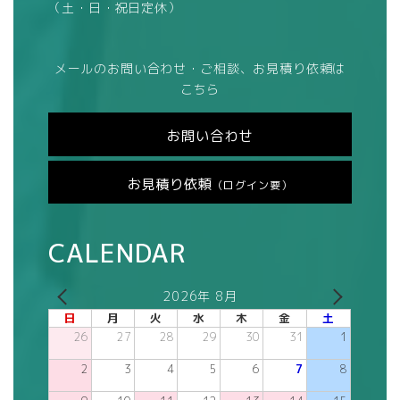
（土・日・祝日定休）
メールのお問い合わせ・ご相談、お見積り依頼は
こちら
お問い合わせ
お見積り依頼
（ログイン要）
CALENDAR
2026年 8月
日
月
火
水
木
金
土
26
27
28
29
30
31
1
2
3
4
5
6
7
8