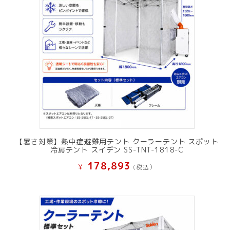
【暑さ対策】熱中症避難用テント クーラーテント スポット
冷房テント スイデン SS-TNT-1818-C
178,893
¥
(税込）