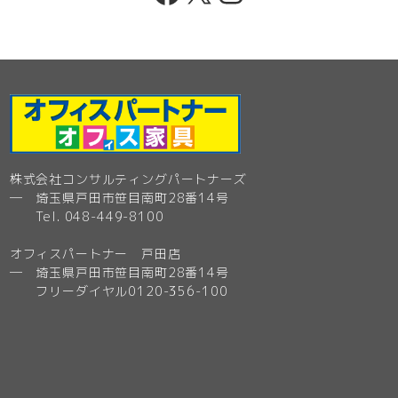
株式会社コンサルティングパートナーズ
─ 埼玉県戸田市笹目南町28番14号
Tel. 048-449-8100
オフィスパートナー 戸田店
─ 埼玉県戸田市笹目南町28番14号
フリーダイヤル0120-356-100