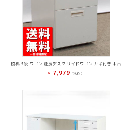
脇机 3段 ワゴン 延長デスク サイドワゴン カギ付き 中古
7,979
¥
(税込）