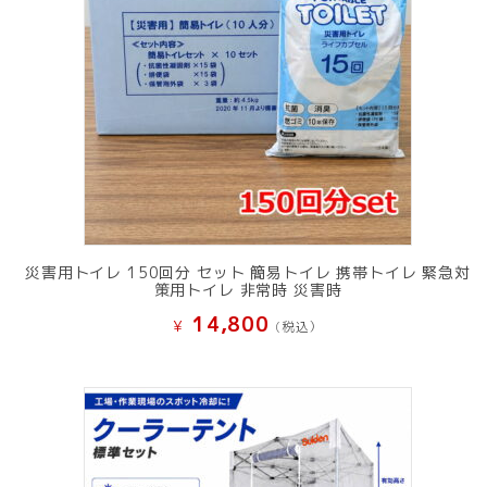
災害用トイレ 150回分 セット 簡易トイレ 携帯トイレ 緊急対
策用トイレ 非常時 災害時
14,800
¥
(税込）