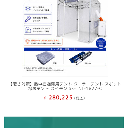
【暑さ対策】熱中症避難用テント クーラーテント スポット
冷房テント スイデン SS-TNT-1827-C
280,225
¥
(税込）