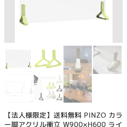
【法人様限定】送料無料 PINZO カラ
ー脚アクリル衝立 W900×H600 ライ