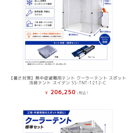
【暑さ対策】熱中症避難用テント クーラーテント スポット
冷房テント スイデン SS-TNT-1212-C
206,250
¥
(税込）