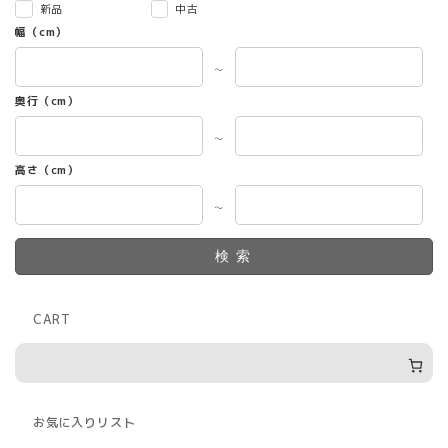
新品
中古
幅（cm）
～
奥行（cm）
～
高さ（cm）
～
検索
CART
お気に入りリスト