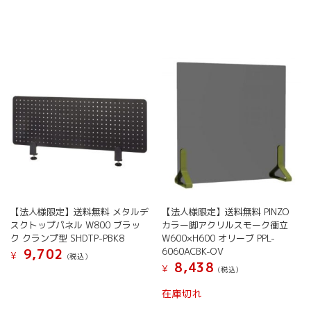
【法人様限定】送料無料 メタルデ
【法人様限定】送料無料 PINZO
スクトップパネル W800 ブラッ
カラー脚アクリルスモーク衝立
ク クランプ型 SHDTP-PBK8
W600×H600 オリーブ PPL-
6060ACBK-OV
9,702
¥
(税込）
8,438
¥
(税込）
在庫切れ