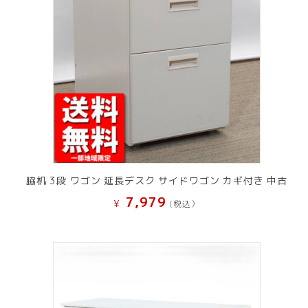
脇机 3段 ワゴン 延長デスク サイドワゴン カギ付き 中古
7,979
¥
(税込）