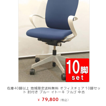
在庫40脚以上 地域限定送料無料 オフィスチェア 10脚セッ
ト 肘付き ブルー イトーキ フルゴ 中古
79,800
¥
(税込）