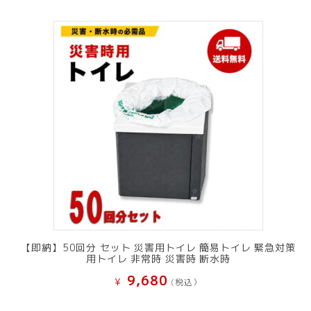
【即納】50回分 セット 災害用トイレ 簡易トイレ 緊急対策
用トイレ 非常時 災害時 断水時
9,680
¥
(税込）