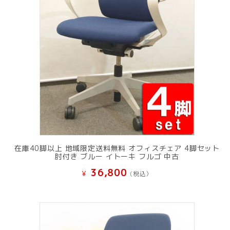
在庫40脚以上 地域限定送料無料 オフィスチェア 4脚セット
肘付き ブルー イトーキ フルゴ 中古
36,800
¥
(税込）