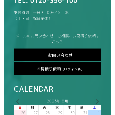
TEL.
0120-356-100
受付時間 平日9：00～18：00
（土・日・祝日定休）
メールのお問い合わせ・ご相談、お見積り依頼は
こちら
お問い合わせ
お見積り依頼
（ログイン要）
CALENDAR
2026年 8月
日
月
火
水
木
金
土
26
27
28
29
30
31
1