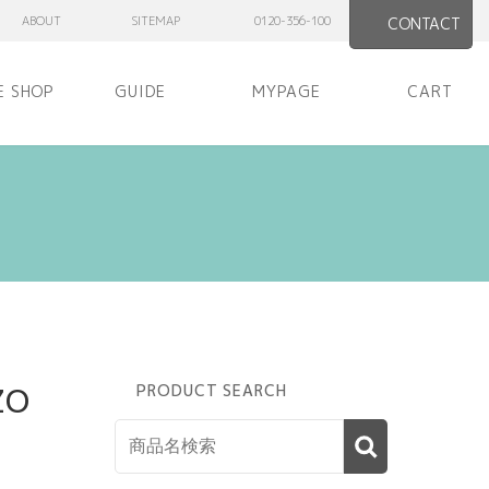
ABOUT
SITEMAP
0120-356-100
CONTACT
E SHOP
GUIDE
MYPAGE
CART
ZO
PRODUCT SEARCH