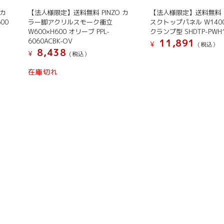
 カ
【法人様限定】送料無料 PINZO カ
【法人様限定】送料無料
00
ラー脚アクリルスモーク衝立
スクトップパネル W140
W600×H600 オリーブ PPL-
クランプ型 SHDTP-PWH
6060ACBK-OV
11,891
¥
(税込）
8,438
¥
(税込）
在庫切れ