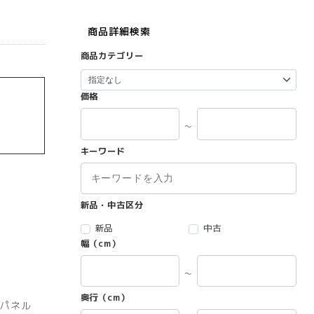
商品詳細検索
商品カテゴリー
価格
～
キーワード
新品・中古区分
新品
中古
幅（cm）
～
奥行（cm）
パネル