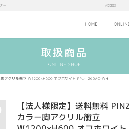
ナー
ACCESS
HOME
ONLIN
取扱商品
ONLINE SHOP
アクリル衝立 W1200×H600 オフホワイト PPL-1260AC-WH
【法人様限定】送料無料 PIN
カラー脚アクリル衝立
W1200×H600 オフホワイト