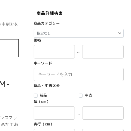
商品詳細検索
商品カテゴリー
途中継料を
価格
～
キーワード
M-
新品・中古区分
新品
中古
幅（cm）
～
ンスマッ
奥行（cm）
止め加工あ