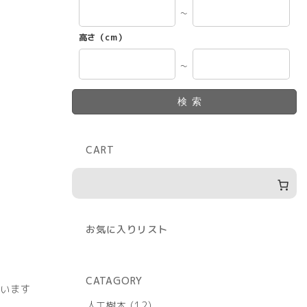
～
高さ（cm）
～
検索
CART
お気に入りリスト
CATAGORY
います
12
人工樹木
12