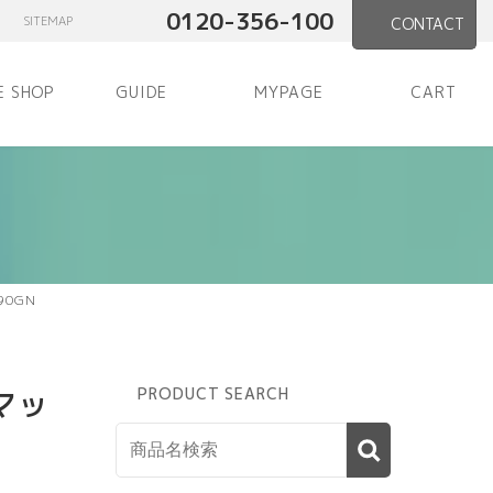
0120-356-100
SITEMAP
CONTACT
E SHOP
GUIDE
MYPAGE
CART
90GN
マッ
PRODUCT SEARCH