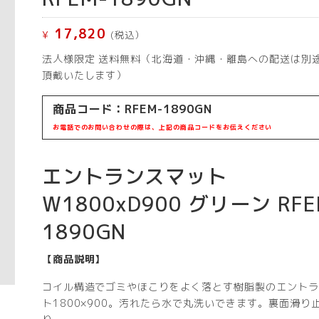
17,820
¥
(税込）
法人様限定 送料無料（北海道・沖縄・離島への配送は別
頂戴いたします）
商品コード：RFEM-1890GN
お電話でのお問い合わせの際は、上記の商品コードをお伝えください
エントランスマット
W1800xD900 グリーン RFE
1890GN
【商品説明】
コイル構造でゴミやほこりをよく落とす樹脂製のエントラ
ト1800×900。汚れたら水で丸洗いできます。裏面滑り