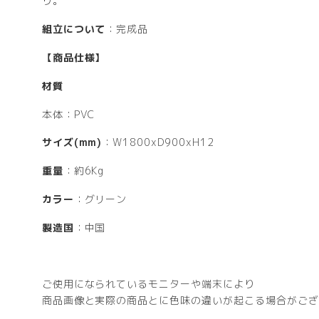
り。
組立について
：完成品
【商品仕様】
材質
本体：PVC
サイズ(mm)
：W1800xD900xH12
重量
：約6Kg
カラー
：グリーン
製造国
：中国
ご使用になられているモニターや端末により
商品画像と実際の商品とに色味の違いが起こる場合がござ