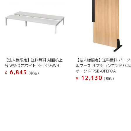
【法人様限定】送料無料 対面机上
【法人様限定】送料無料 パーソ
台 W950 ホワイト RFTR-95WH
ルブース オプションエンドパネ
オーク RFPSB-OPEPOA
6,845
¥
(税込）
12,130
¥
(税込）