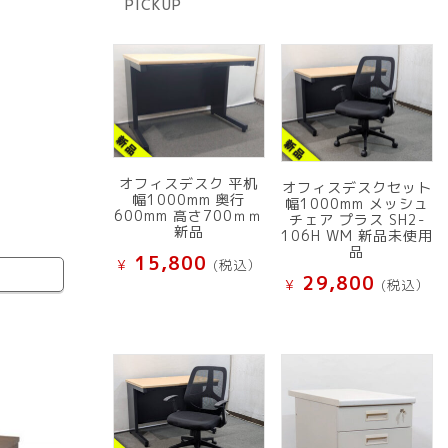
PICKUP
品
オフィスデスク 平机
オフィスデスクセット
幅1000mm 奥行
幅1000mm メッシュ
600mm 高さ700ｍｍ
チェア プラス SH2-
新品
106H WM 新品未使用
品
15,800
¥
(税込）
29,800
¥
(税込）