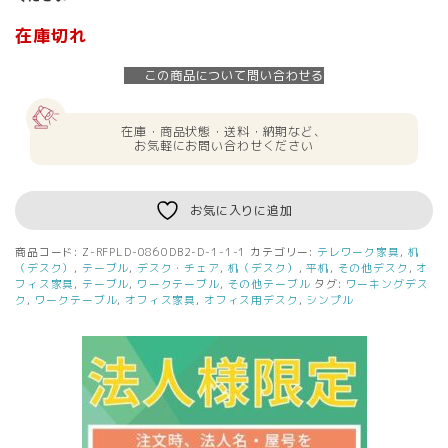
在庫切れ
この商品について問い合わせる
在庫・商品状態・送料・納期など、
お気軽にお問い合わせください
お気に入りに追加
商品コード:
Z-RFPLD-0860DB2-D-1-1-1
カテゴリー:
テレワーク家具
,
机
（デスク）
,
テーブル
,
デスク・チェア
,
机（デスク）
,
平机
,
その他デスク
,
オ
フィス家具
,
テーブル
,
ワークテーブル
,
その他テーブル
タグ:
ワーキングデス
ク
,
ワークテーブル
,
オフィス家具
,
オフィス用デスク
,
シンプル