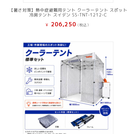
【暑さ対策】熱中症避難用テント クーラーテント スポット
冷房テント スイデン SS-TNT-1212-C
206,250
¥
(税込）