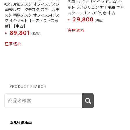
３段 ワゴン サイドワゴン 4台セ
袖机 片袖デスク オフィスデスク
ット デスクワゴン 井上金庫 キャ
事務机 ワークデスク スチールデ
スターワゴン カギ付き 中古
スク 事務デスク オフィス用デス
29,800
¥
ク ４台セット【中古オフィス家
(税込）
具】【中古】
在庫切れ
89,801
¥
(税込）
在庫切れ
PRODUCT SEARCH
商品詳細検索