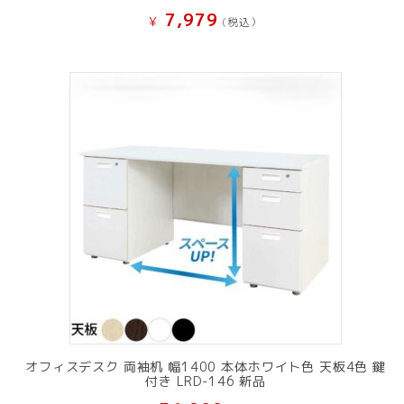
7,979
¥
(税込）
オフィスデスク 両袖机 幅1400 本体ホワイト色 天板4色 鍵
付き LRD-146 新品