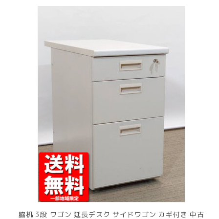
脇机 3段 ワゴン 延長デスク サイドワゴン カギ付き 中古