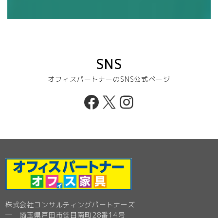
SNS
オフィスパートナーのSNS公式ページ
Facebook
X
Instagram
株式会社コンサルティングパートナーズ
─ 埼玉県戸田市笹目南町28番14号