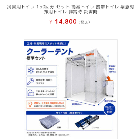
災害用トイレ 150回分 セット 簡易トイレ 携帯トイレ 緊急対
策用トイレ 非常時 災害時
14,800
¥
(税込）