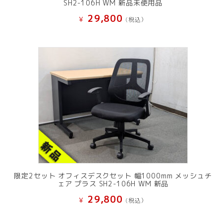
SH2-106H WM 新品未使用品
29,800
¥
(税込）
限定2セット オフィスデスクセット 幅1000mm メッシュチ
ェア プラス SH2-106H WM 新品
29,800
¥
(税込）