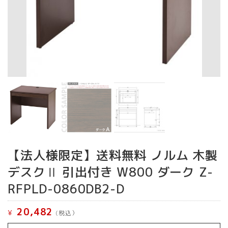
【法人様限定】送料無料 ノルム 木製
デスクⅡ 引出付き W800 ダーク Z-
RFPLD-0860DB2-D
20,482
¥
(税込）