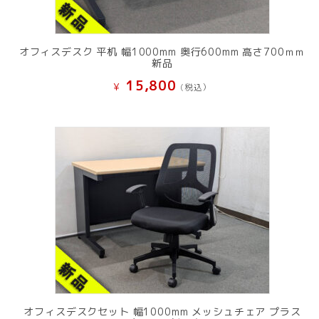
オフィスデスク 平机 幅1000mm 奥行600mm 高さ700ｍｍ
新品
15,800
¥
(税込）
オフィスデスクセット 幅1000mm メッシュチェア プラス