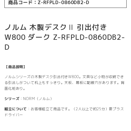
商品コード：Z-RFPLD-0860DB2-D
ノルム 木製デスクⅡ 引出付き
W800 ダーク Z-RFPLD-0860DB2-
D
【商品説明】
ノルムシリーズの木製デスク引出付きW800。文具など小物が収納でき
る引出しがついて机上もすっきり。天板、幕板に配線穴があります。背
面化粧あり。
シリーズ
：NORM（ノルム）
組立について
：お客様組立て商品です。（2人以上で約25分）要プラス
ドライバー