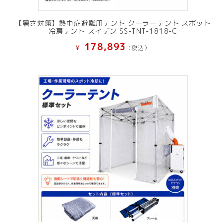
【暑さ対策】熱中症避難用テント クーラーテント スポット
冷房テント スイデン SS-TNT-1818-C
178,893
¥
(税込）