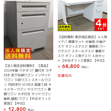
【送料無料 東京地区限定】４人用
イナバ 開業セット 片袖机 片袖デ
スク オフィスデスク 事務机 ワー
クデスク スチールデスク 事務デ
スク オフィス用デスク ４台セッ
ト【中古オフィス家具】【中古】
68,800
【法人限定送料無料】 【美品】
¥
(税込）
2024年製 ウチダ ST 鍵付き カギ
付き 机下収納ワゴン インサイド
在庫切れ
ワゴン ３段ワゴン スチールワゴ
ン 内田洋行 UCHIDA 国産３段 キ
ャスターワゴン デスクワゴン 事
務ワゴン カギ付き サイドワゴン
袖机 脇机 ワゴン【中古オフィス
家具】【中古】
12,800
¥
(税込）