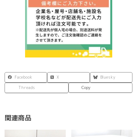
Facebook
X
Bluesky
Threads
Copy
関連商品