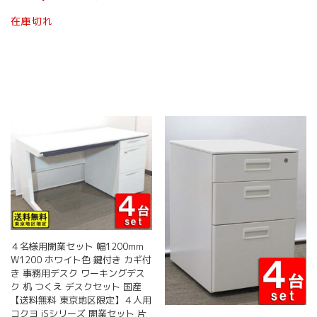
在庫切れ
４名様用開業セット 幅1200mm
W1200 ホワイト色 鍵付き カギ付
き 事務用デスク ワーキングデス
ク 机 つくえ デスクセット 国産
【送料無料 東京地区限定】４人用
コクヨ iSシリーズ 開業セット 片