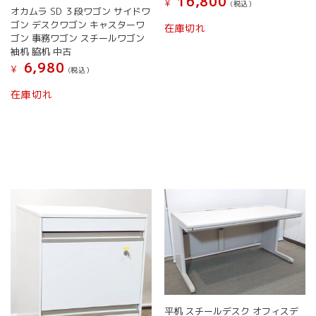
16,800
¥
(税込）
オカムラ SD ３段ワゴン サイドワ
ゴン デスクワゴン キャスターワ
在庫切れ
ゴン 事務ワゴン スチールワゴン
袖机 脇机 中古
6,980
¥
(税込）
こ
在庫切れ
の
商
品
に
は
複
数
の
バ
リ
エ
ー
シ
ョ
ン
平机 スチールデスク オフィスデ
が