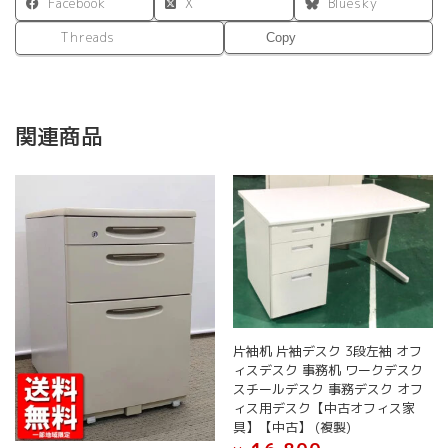
Facebook
X
Bluesky
Threads
Copy
関連商品
片袖机 片袖デスク 3段左袖 オフ
ィスデスク 事務机 ワークデスク
スチールデスク 事務デスク オフ
ィス用デスク【中古オフィス家
具】【中古】 (複製)