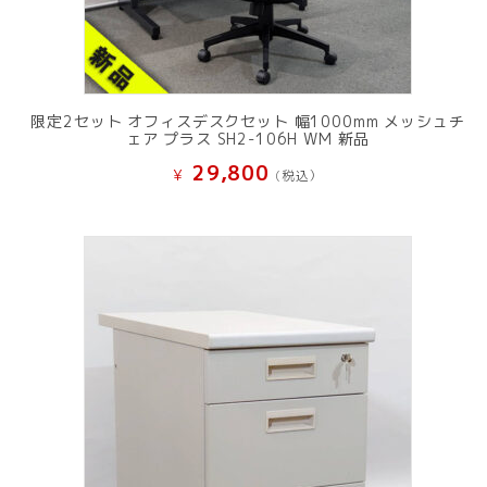
限定2セット オフィスデスクセット 幅1000mm メッシュチ
ェア プラス SH2-106H WM 新品
29,800
¥
(税込）