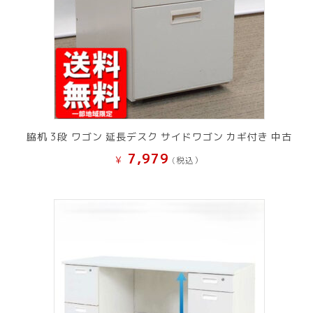
脇机 3段 ワゴン 延長デスク サイドワゴン カギ付き 中古
7,979
¥
(税込）