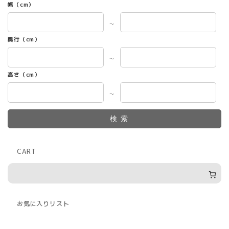
幅（cm）
～
奥行（cm）
～
高さ（cm）
～
検索
CART
お気に入りリスト