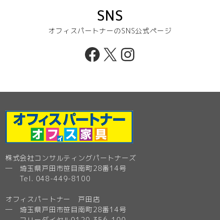
SNS
オフィスパートナーのSNS公式ページ
Facebook
X
Instagram
株式会社コンサルティングパートナーズ
─ 埼玉県戸田市笹目南町28番14号
Tel. 048-449-8100
オフィスパートナー 戸田店
─ 埼玉県戸田市笹目南町28番14号
フリーダイヤル0120-356-100