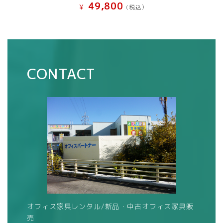
49,800
¥
(税込）
CONTACT
オフィス家具レンタル/新品・中古オフィス家具販
売