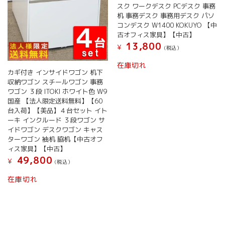
スク ワークデスク PCデスク 事務
あ
机 事務デスク 事務用デスク パソ
り
コンデスク W1400 KOKUYO 【中
ま
古オフィス家具】【中古】
す。
13,800
¥
オ
(税込）
プ
在庫切れ
シ
カギ付き インサイドワゴン 机下
ョ
収納ワゴン スチールワゴン 事務
ン
ワゴン ３段 ITOKI ホワイト色 W9
は
国産 【法人限定送料無料】【60
商
台入荷】【美品】４台セット イト
品
ーキ インクルード ３段ワゴン サ
ペ
イドワゴン デスクワゴン キャス
ー
ターワゴン 袖机 脇机【中古オフ
ィス家具】【中古】
ジ
49,800
か
¥
(税込）
ら
在庫切れ
選
択
で
き
ま