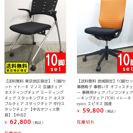
【送料無料 東京地区限定】 10脚セ
【送料無料 地域限定】10脚セ
ット イトーキ マノス 会議チェア
事務椅子 事務いす オフィスチ
ネスティングチェア ミーティング
ー 事務用チェア パソコンチェア
チェア スタッキングチェア ネスタ
ーキングチェア ITOKI イトーキ
ブルチェア スタックチェア 平行ス
epios エピオス 国産
タックチェア 【中古オフィス家
59,800
¥
(税込）
具】【中古】
62,800
在庫切れ
¥
(税込）