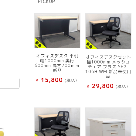
PICKUP
品
オフィスデスク 平机
オフィスデスクセット
幅1000mm 奥行
幅1000mm メッシュ
600mm 高さ700ｍｍ
チェア プラス SH2-
新品
106H WM 新品未使用
品
15,800
¥
(税込）
29,800
¥
(税込）