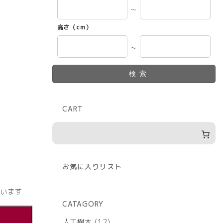
～
高さ（cm）
～
検索
CART
お気に入りリスト
います
CATAGORY
12
人工樹木
12