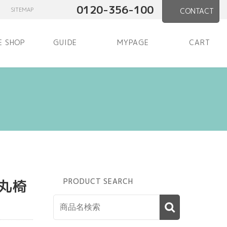
0120-356-100
SITEMAP
CONTACT
E SHOP
GUIDE
MYPAGE
CART
丸椅
PRODUCT SEARCH