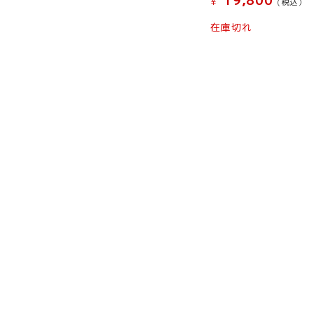
19,800
¥
(税込）
在庫切れ