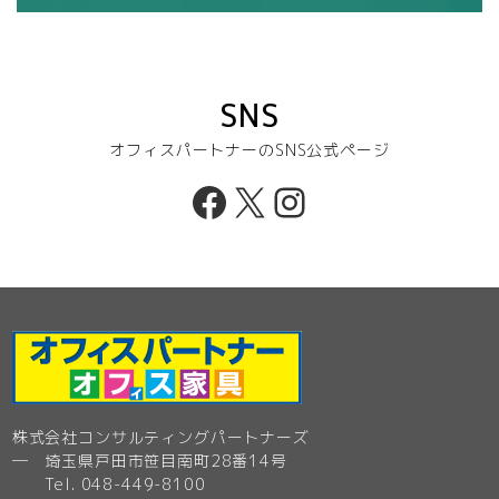
SNS
オフィスパートナーのSNS公式ページ
Facebook
X
Instagram
株式会社コンサルティングパートナーズ
─ 埼玉県戸田市笹目南町28番14号
Tel. 048-449-8100