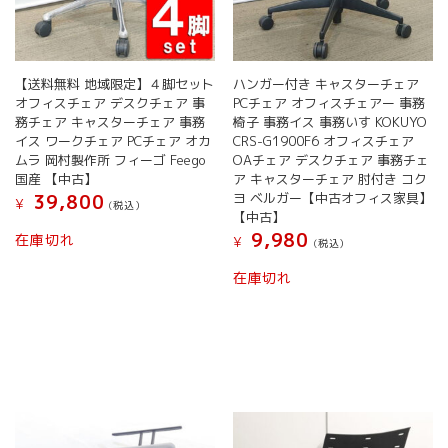
【送料無料 地域限定】４脚セット
ハンガー付き キャスターチェア
オフィスチェア デスクチェア 事
PCチェア オフィスチェアー 事務
務チェア キャスターチェア 事務
椅子 事務イス 事務いす KOKUYO
イス ワークチェア PCチェア オカ
CRS-G1900F6 オフィスチェア
ムラ 岡村製作所 フィーゴ Feego
OAチェア デスクチェア 事務チェ
国産 【中古】
ア キャスターチェア 肘付き コク
ヨ ベルガー【中古オフィス家具】
39,800
¥
(税込）
【中古】
9,980
在庫切れ
¥
(税込）
在庫切れ