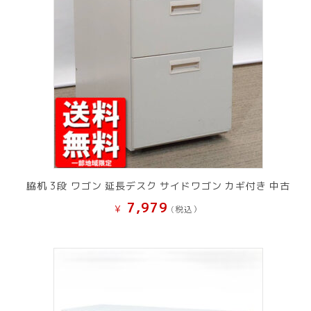
脇机 3段 ワゴン 延長デスク サイドワゴン カギ付き 中古
7,979
¥
(税込）