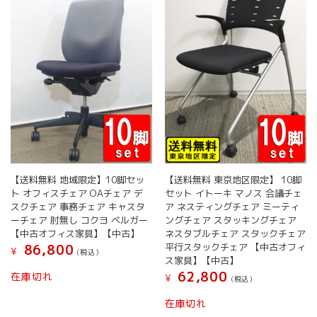
【送料無料 地域限定】10脚セッ
【送料無料 東京地区限定】 10脚
ト オフィスチェア OAチェア デ
セット イトーキ マノス 会議チェ
スクチェア 事務チェア キャスタ
ア ネスティングチェア ミーティ
ーチェア 肘無し コクヨ ベルガー
ングチェア スタッキングチェア
【中古オフィス家具】【中古】
ネスタブルチェア スタックチェア
平行スタックチェア 【中古オフィ
86,800
¥
(税込）
ス家具】【中古】
62,800
在庫切れ
¥
(税込）
在庫切れ