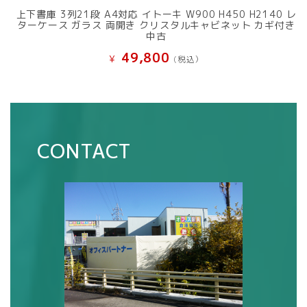
上下書庫 3列21段 A4対応 イトーキ W900 H450 H2140 レ
ターケース ガラス 両開き クリスタルキャビネット カギ付き
中古
49,800
¥
(税込）
CONTACT