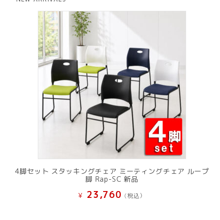
¥ 12,801
は
で
¥ 11,801
し
で
た。
す。
4脚セット スタッキングチェア ミーティングチェア ループ
脚 Rap-SC 新品
23,760
¥
(税込）