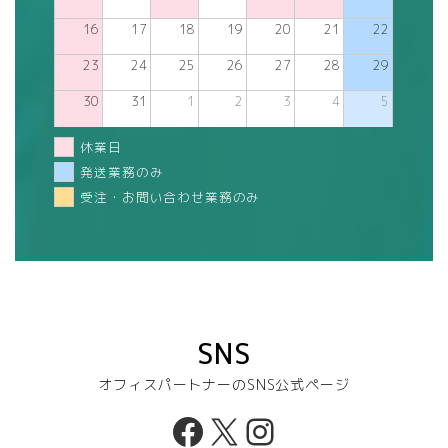
16
17
18
19
20
21
22
23
24
25
26
27
28
29
30
31
1
2
3
4
5
休業日
発送業務のみ
受注・お問い合わせ業務のみ
SNS
オフィスパートナーのSNS公式ページ
Facebook
X
Instagram