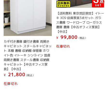
【送料無料 東京地区限定】イトー
キ X09 役員家具3点セット ガラ
ス書庫 ワードローブ ローガラス
書庫 書庫【中古オフィス家具】
【中古】
99,800
¥
(税込）
カギ付き書庫 鍵付き書庫 両開き
キャビネット スチールキャビネッ
在庫切れ
ト 本棚 書棚 収納棚 保管庫 ホワ
イト色 イトーキ シンライン 国産
両開き書庫 スチール書庫 収納庫
キャビネット【中古オフィス家
具】【中古】
21,800
¥
(税込）
在庫切れ