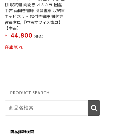
棚 収納棚 両開き オカムラ 国産
中古 両開き書庫 役員書庫 収納庫
キャビネット 鍵付き書庫 鍵付き
役員家具 【中古オフィス家具】
【中古】
44,800
¥
(税込）
在庫切れ
PRODUCT SEARCH
商品詳細検索