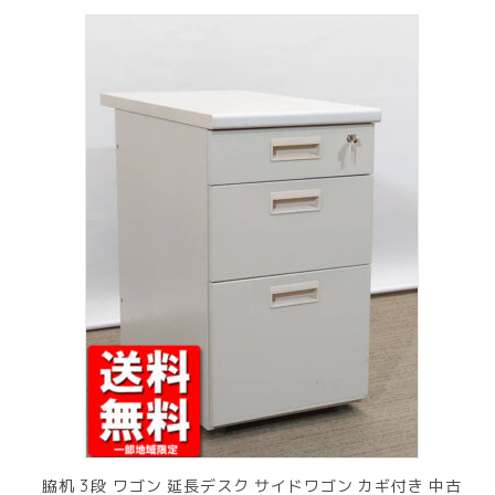
脇机 3段 ワゴン 延長デスク サイドワゴン カギ付き 中古