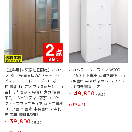
【送料無料 東京地区限定】オカム
オカムラ レクトライン W900
ラ DX-4 役員家具2点セット キャ
H2150 上下書庫 両開き書庫 ラテ
ビネット ワードローブ ローボー
ラル書庫 キャビネット ホワイト
ド 書庫【中古オフィス家具】【中
カギ付き書庫 中古
古】 2点セット 役員用家具 役員
49,800
¥
(税込）
家具 エグゼクティブ家具 エグゼ
クティブファニチュア 両開き書庫
在庫切れ
ガラス書庫 書庫 木製書庫 カギ付
き 本棚 書棚 収納棚
39,800
¥
(税込）