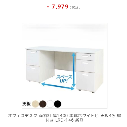
7,979
¥
(税込）
オフィスデスク 両袖机 幅1400 本体ホワイト色 天板4色 鍵
付き LRD-146 新品