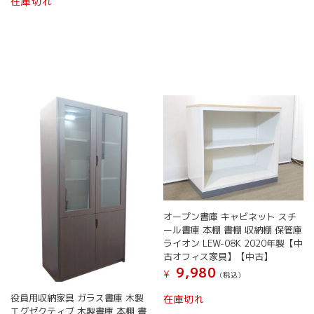
在庫切れ
オープン書庫 キャビネット スチ
ール書庫 本棚 書棚 収納棚 保管庫
ライオン LEW-08K 2020年製【中
古オフィス家具】【中古】
9,980
¥
(税込）
役員用収納家具 ガラス書庫 木製
在庫切れ
エグゼクティブ 木製書庫 本棚 書