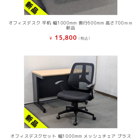
オフィスデスク 平机 幅1000mm 奥行600mm 高さ700ｍｍ
新品
15,800
¥
(税込）
オフィスデスクセット 幅1000mm メッシュチェア プラス