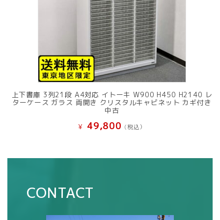
上下書庫 3列21段 A4対応 イトーキ W900 H450 H2140 レ
ターケース ガラス 両開き クリスタルキャビネット カギ付き
中古
49,800
¥
(税込）
CONTACT