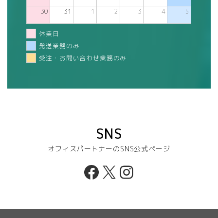
30
31
1
2
3
4
5
休業日
発送業務のみ
受注・お問い合わせ業務のみ
SNS
オフィスパートナーのSNS公式ページ
Facebook
X
Instagram