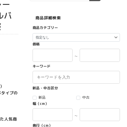
レー
ルバ
商品詳細検索
整
商品カテゴリー
価格
～
キーワード
）
新品・中古区分
3タイプの
新品
中古
幅（cm）
～
た人気商
奥行（cm）