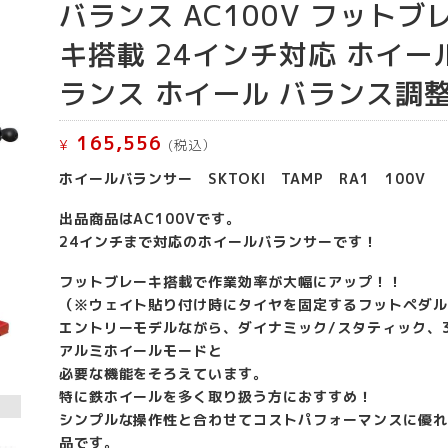
バランス AC100V フットブ
キ搭載 24インチ対応 ホイー
ランス ホイール バランス調
165,556
¥
(税込）
ホイールバランサー SKTOKI TAMP RA1 100V
出品商品はAC100Vです。
24インチまで対応のホイールバランサーです！
フットブレーキ搭載で作業効率が大幅にアップ！！
（※ウェイト貼り付け時にタイヤを固定するフットペダル
エントリーモデルながら、ダイナミック/スタティック、
アルミホイールモードと
必要な機能をそろえています。
特に鉄ホイールを多く取り扱う方におすすめ！
シンプルな操作性と合わせてコストパフォーマンスに優れ
品です。