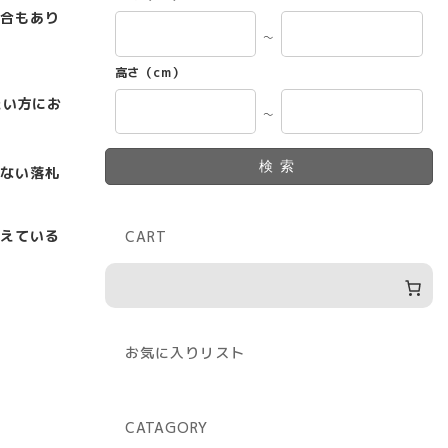
合もあり
～
高さ（cm）
たい方にお
～
検索
ない落札
えている
CART
お気に入りリスト
CATAGORY