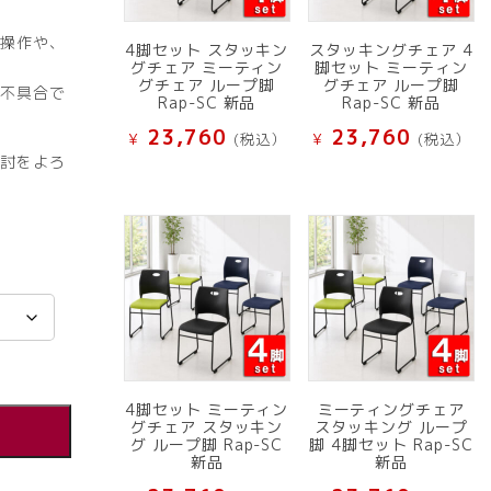
操作や、
4脚セット スタッキン
スタッキングチェア 4
グチェア ミーティン
脚セット ミーティン
グチェア ループ脚
グチェア ループ脚
不具合で
Rap-SC 新品
Rap-SC 新品
23,760
23,760
¥
(税込）
¥
(税込）
討をよろ
4脚セット ミーティン
ミーティングチェア
グチェア スタッキン
スタッキング ループ
グ ループ脚 Rap-SC
脚 4脚セット Rap-SC
新品
新品