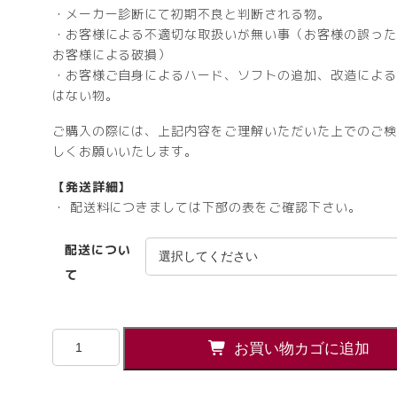
・メーカー診断にて初期不良と判断される物。
・お客様による不適切な取扱いが無い事（お客様の誤った
お客様による破損）
・お客様ご自身によるハード、ソフトの追加、改造による
はない物。
ご購入の際には、上記内容をご理解いただいた上でのご検
しくお願いいたします。
【発送詳細】
・ 配送料につきましては下部の表をご確認下さい。
配送につい
て
ホ
お買い物カゴに追加
イ
ー