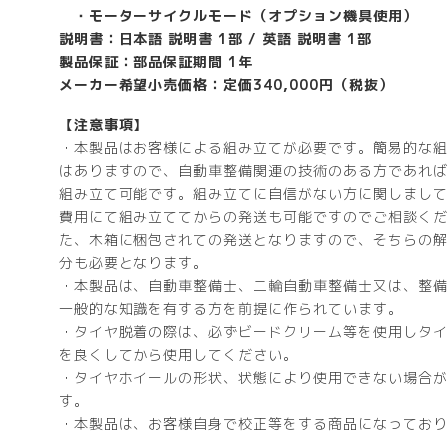
・モーターサイクルモード（オプション機具使用）
説明書：日本語 説明書 1部 / 英語 説明書 1部
製品保証：部品保証期間 1年
メーカー希望小売価格：定価340,000円（税抜）
【注意事項】
・本製品はお客様による組み立てが必要です。簡易的な組
はありますので、自動車整備関連の技術のある方であれば
組み立て可能です。組み立てに自信がない方に関しまして
費用にて組み立ててからの発送も可能ですのでご相談くだ
た、木箱に梱包されての発送となりますので、そちらの解
分も必要となります。
・本製品は、自動車整備士、二輪自動車整備士又は、整備
一般的な知識を有する方を前提に作られています。
・タイヤ脱着の際は、必ずビードクリーム等を使用しタイ
を良くしてから使用してください。
・タイヤホイールの形状、状態により使用できない場合が
す。
・本製品は、お客様自身で校正等をする商品になっており