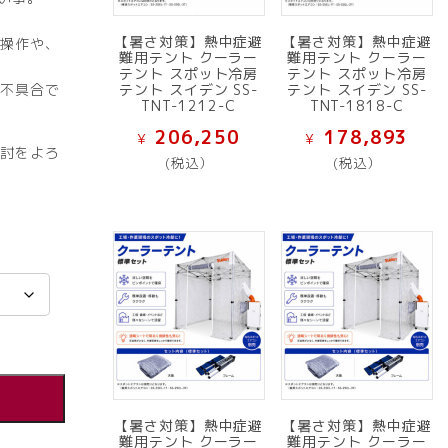
【暑さ対策】熱中症避
【暑さ対策】熱中症避
操作や、
難用テント クーラー
難用テント クーラー
テント スポット冷房
テント スポット冷房
テント スイデン SS-
不具合で
テント スイデン SS-
TNT-1212-C
TNT-1818-C
206,250
178,893
¥
¥
討をよろ
(税込）
(税込）
【暑さ対策】熱中症避
【暑さ対策】熱中症避
難用テント クーラー
難用テント クーラー