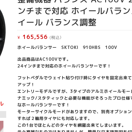
ンチまで対応 ホイールバラン
イール バランス調整
165,556
¥
(税込）
ホイールバランサー SKTOKI 910HBS 100V
出品商品はAC100Vです。
24インチまで対応のホイールバランサーです！
フットペダルでウェイト貼り付け時にタイヤを固定出来て
アップ！
エントリーモデルですが、3タイプのアルミホイールモー
ナミック/スタティックと必要な機能がそろったプロ仕様
なホールバランサーです！
モーターサイクルモードがありますので、別売オプション
すれば２輪用タイヤにも対応します。
この1台でほとんどのタイヤを網羅出来てしまいます。
元々複雑なものではありませんが、簡単な日本語取説を付