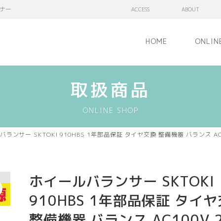
ナー
ACCESS
ABOUT
HOME
ONLIN
取扱商品
ONLINE SHOP
バランサー SKTOKI 910HBS 1年部品保証 タイヤ交換 整備機器 バランス 
ホイールバランサー SKTOKI
910HBS 1年部品保証 タイ
整備機器 バランス AC100V 