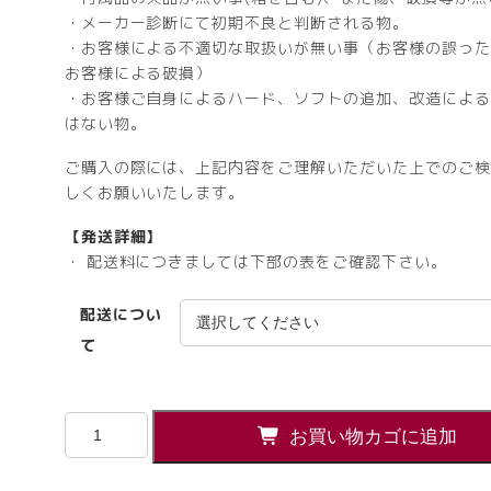
・メーカー診断にて初期不良と判断される物。
・お客様による不適切な取扱いが無い事（お客様の誤った
お客様による破損）
・お客様ご自身によるハード、ソフトの追加、改造による
はない物。
ご購入の際には、上記内容をご理解いただいた上でのご検
しくお願いいたします。
【発送詳細】
・ 配送料につきましては下部の表をご確認下さい。
配送につい
て
ホ
お買い物カゴに追加
イ
ー