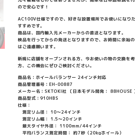
ので安心です！
AC100V仕様ですので、好きな設置場所でお使いになり
すすめです。
商品は、国内輸入元メーカーからの直送となります。
検品を行ってからの発送となりますので、お時間に余裕の
はご遠慮願います。
新規に店舗をオープンされる方、今お使いの物の交換を考
方、この機会にぜひご検討ください。
商品名：ホイールバランサー 24インチ対応
商品管理番号：EH-00887
メーカー名：SKTOKI社 〔日本モデル開発： 88HOUSE 
商品型式：910HBS
仕様：
測定リム径： 10〜24インチ
測定リム幅： 1.5〜20インチ
最大タイヤ外径： 1100mm/44インチ
平均バランス測定時間： 約7秒（20kgホイール）