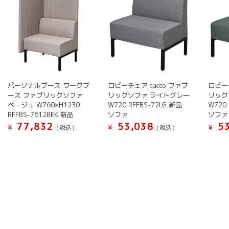
パーソナルブース ワークブ
ロビーチェア cacco ファブ
ロビーチ
ース ファブリックソファ
リックソファ ライトグレー
リック
ベージュ W760×H1230
W720 RFFBS-72LG 新品
W720
RFFBS-7612BEK 新品
ソファ
ソファ
77,832
53,038
53
¥
¥
¥
(税込）
(税込）