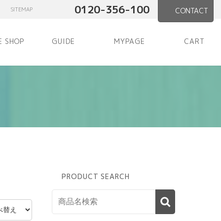
0120-356-100
SITEMAP
CONTACT
E SHOP
GUIDE
MYPAGE
CART
PRODUCT SEARCH