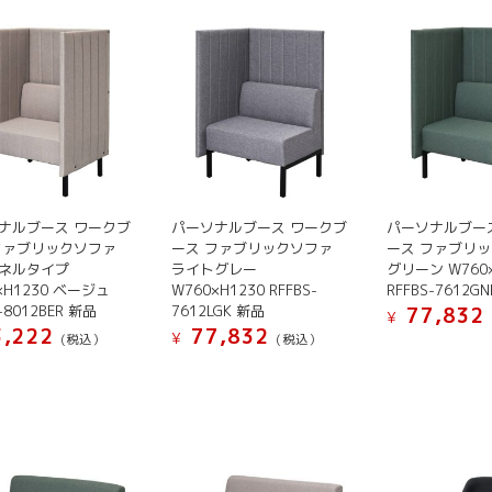
ナルブース ワークブ
パーソナルブース ワークブ
パーソナルブー
ファブリックソファ
ース ファブリックソファ
ース ファブリ
ネルタイプ
ライトグレー
グリーン W760×
×H1230 ベージュ
W760×H1230 RFFBS-
RFFBS-7612G
-8012BER 新品
7612LGK 新品
77,832
¥
,222
77,832
¥
(税込）
(税込）