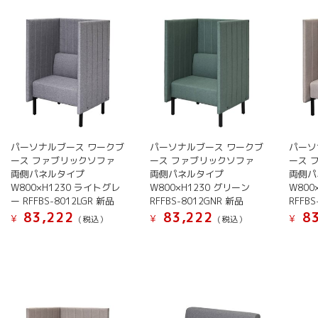
い
順
パーソナルブース ワークブ
パーソナルブース ワークブ
パーソ
ース ファブリックソファ
ース ファブリックソファ
ース 
両側パネルタイプ
両側パネルタイプ
両側パ
W800×H1230 ライトグレ
W800×H1230 グリーン
W800
ー RFFBS-8012LGR 新品
RFFBS-8012GNR 新品
RFFBS
83,222
83,222
83
¥
¥
¥
(税込）
(税込）