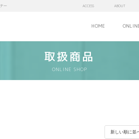
ナー
ACCESS
ABOUT
HOME
ONLIN
取扱商品
ONLINE SHOP