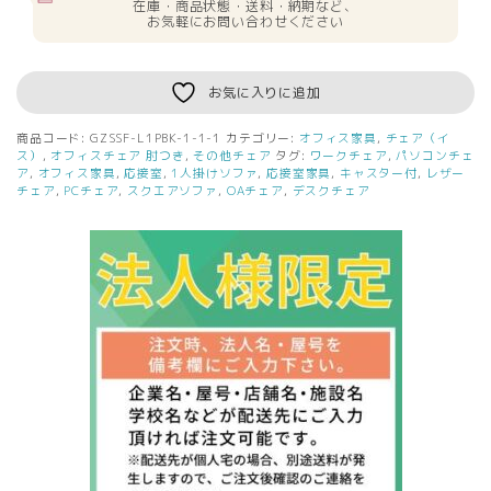
在庫・商品状態・送料・納期など、
お気軽にお問い合わせください
お気に入りに追加
商品コード:
GZSSF-L1PBK-1-1-1
カテゴリー:
オフィス家具
,
チェア（イ
ス）
,
オフィスチェア 肘つき
,
その他チェア
タグ:
ワークチェア
,
パソコンチェ
ア
,
オフィス家具
,
応接室
,
1人掛けソファ
,
応接室家具
,
キャスター付
,
レザー
チェア
,
PCチェア
,
スクエアソファ
,
OAチェア
,
デスクチェア