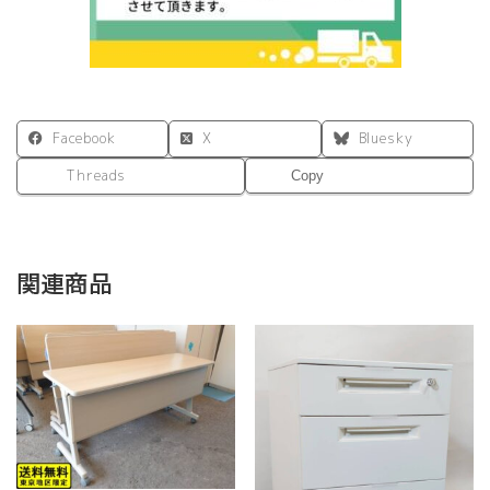
Facebook
X
Bluesky
Threads
Copy
関連商品