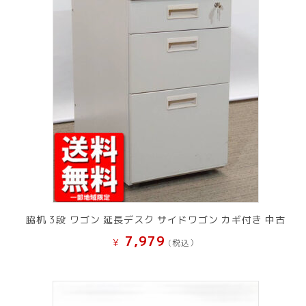
脇机 3段 ワゴン 延長デスク サイドワゴン カギ付き 中古
7,979
¥
(税込）