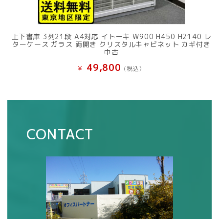
上下書庫 3列21段 A4対応 イトーキ W900 H450 H2140 レ
ターケース ガラス 両開き クリスタルキャビネット カギ付き
中古
49,800
¥
(税込）
CONTACT