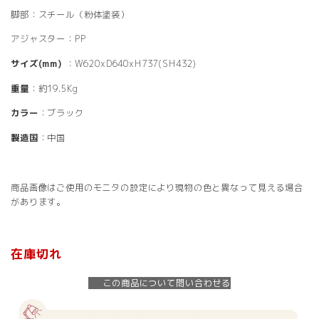
脚部：スチール（粉体塗装）
アジャスター：PP
サイズ(mm)
：W620xD640xH737(SH432)
重量
：約19.5Kg
カラー
：ブラック
製造国
：中国
商品画像はご使用のモニタの設定により現物の色と異なって見える場合
があります。
在庫切れ
この商品について問い合わせる