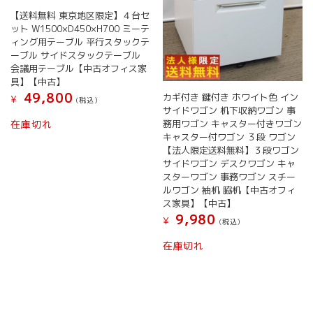
【送料無料 東京地区限定】４台セ
ット W1500×D450×H700 ミーテ
ィング用テーブル 平行スタックテ
ーブル サイドスタックテーブル
会議用テーブル【中古オフィス家
具】【中古】
49,800
カギ付き 鍵付き ホワイト色 イン
¥
(税込）
サイドワゴン 机下収納ワゴン 事
務用ワゴン キャスター付きワゴン
在庫切れ
キャスター付ワゴン ３段 ワゴン
【法人限定送料無料】３段ワゴン
サイドワゴン デスクワゴン キャ
スターワゴン 事務ワゴン スチー
ルワゴン 袖机 脇机【中古オフィ
ス家具】【中古】
9,980
¥
(税込）
在庫切れ