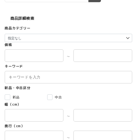
商品詳細検索
商品カテゴリー
価格
～
キーワード
新品・中古区分
新品
中古
幅（cm）
～
奥行（cm）
～