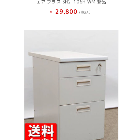
ェア プラス SH2-106H WM 新品
29,800
¥
(税込）