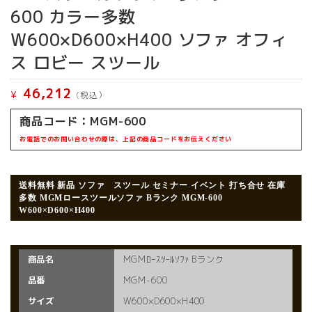
600 カラー多数
W600×D600×H400 ソファ オフィ
ス ロビー スツール
46,212
¥
(税込）
商品コード：
MGM-600
お電話でのお問い合わせの際は、上記の商品コードをお伝えください
送料無料 新品 ソファ スツール セミナー イベント 打ち合せ 在庫
多数
MGMロースツールソファ Bランク MGM-600
W600×D600×H400
商品名
MGMﾛｰｽﾂｰﾙｿﾌｧ Bランク
品番
MGM-600
サイズ
W600×D600×H400