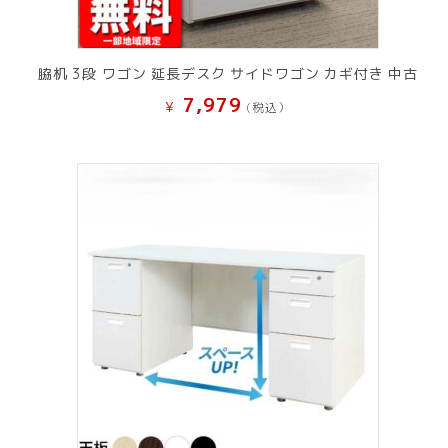
脇机 3段 ワゴン 延長デスク サイドワゴン カギ付き 中古
7,979
¥
(税込）