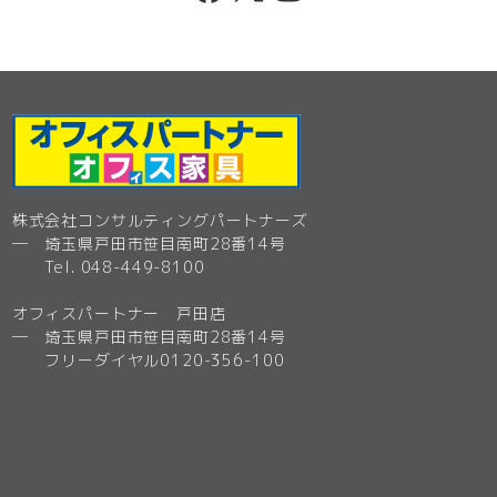
株式会社コンサルティングパートナーズ
─ 埼玉県戸田市笹目南町28番14号
Tel. 048-449-8100
オフィスパートナー 戸田店
─ 埼玉県戸田市笹目南町28番14号
フリーダイヤル0120-356-100