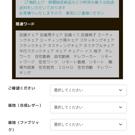
・ 2F階段上げ・時間指定納品などの特殊な搬入は別途
送料をいただいております
お見積りいたしますので、事前にご連絡ください
関連ワード
会議チェア 会議用チェア 会議イス 会議椅子 ミーティ
ングチェア ミーティング用チェア スタッキングチェア
スタックチェア ネスティングチェア ネスタブルチェア
平行スタックチェア チェア チェアー イス 椅子 テレ
ワーク 在宅勤務 自宅勤務 テレワーカー リモー
トワーク 在宅ワーク リモート勤務 リモート 職
場外就業 在宅就労 ＳＯＨＯ 在宅労働 テレワー
キング
ご確認ください
張地（合成レザー）
張地（ファブリッ
ク）