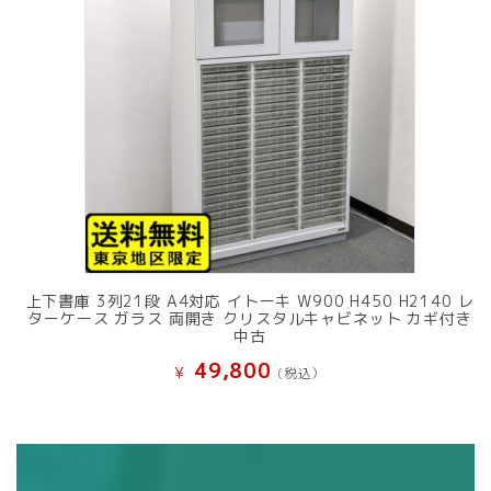
上下書庫 3列21段 A4対応 イトーキ W900 H450 H2140 レ
ターケース ガラス 両開き クリスタルキャビネット カギ付き
中古
49,800
¥
(税込）