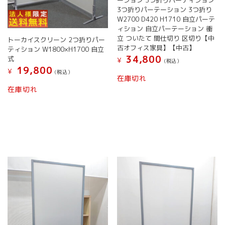
ーション 3つ折りパーティション
3つ折りパーテーション 3つ折り
W2700 D420 H1710 自立パーテ
ィション 自立パーテーション 衝
立 ついたて 間仕切り 区切り【中
トーカイスクリーン 2つ折りパー
古オフィス家具】【中古】
ティション W1800×H1700 自立
34,800
式
¥
(税込）
19,800
¥
(税込）
在庫切れ
在庫切れ