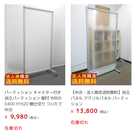
パーティション キャスター付き
【中古・法人限定送料無料】自立
自立パーティション 脚付 W800
パネル アクリルパネル パーティ
D400 H1620 間仕切り ついたて
ション
中古
13,800
¥
(税込）
9,980
¥
(税込）
在庫切れ
こ
在庫切れ
の