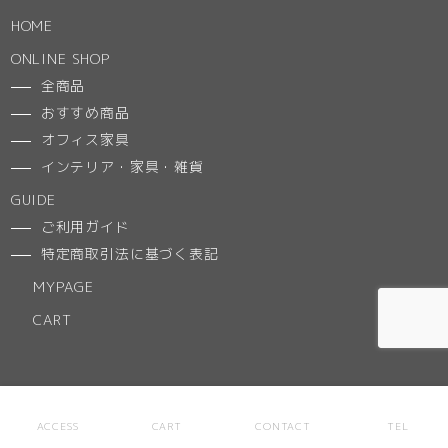
HOME
ONLINE SHOP
全商品
おすすめ商品
オフィス家具
インテリア・家具・雑貨
GUIDE
ご利用ガイド
特定商取引法に基づく表記
MYPAGE
CART
NEWS
ACCESS
CART
CONTACT
TEL
ACCESS