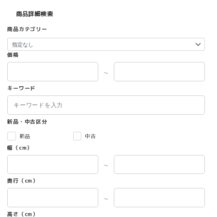
商品詳細検索
商品カテゴリー
価格
～
キーワード
新品・中古区分
新品
中古
幅（cm）
～
奥行（cm）
～
高さ（cm）