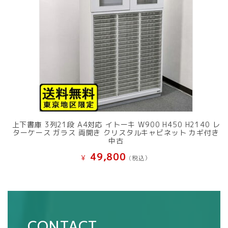
上下書庫 3列21段 A4対応 イトーキ W900 H450 H2140 レ
ターケース ガラス 両開き クリスタルキャビネット カギ付き
中古
49,800
¥
(税込）
CONTACT