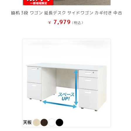
脇机 3段 ワゴン 延長デスク サイドワゴン カギ付き 中古
7,979
¥
(税込）