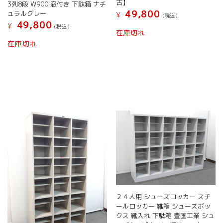
古】
3列8段 W900 窓付き 下駄箱 ナチ
49,800
ュラルグレー
¥
(税込）
49,800
¥
(税込）
在庫切れ
在庫切れ
２４人用 シューズロッカー スチ
ールロッカー 靴箱 シューズボッ
クス 靴入れ 下駄箱 豊国工業 シュ