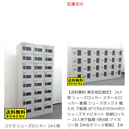
在庫切れ
【送料無料 東京地区限定】 24人
用 シューズロッカー スチールロ
ッカー 靴箱 シューズボックス 靴
入れ 下駄箱 W1530×D350×H950
シューズキャビネット 収納ロッカ
ー 24人用下駄箱 6列4段 アイボ
リー色【中古オフィス家具】【中
コクヨ シューズロッカー 24人用