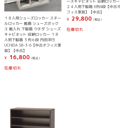
ーズキャビネット 収納ロッカー
２４人用下駄箱 6列4段【中古オ
フィス家具】【中古】
29,800
１８人用シューズロッカー スチー
¥
(税込）
ルロッカー 靴箱 シューズボック
ス 靴入れ 下駄箱 ウチダ シューズ
在庫切れ
キャビネット 収納ロッカー １８
人用下駄箱 ３列６段 内田洋行
UCHIDA SB-3-6【中古オフィス家
具】【中古】
16,800
¥
(税込）
在庫切れ