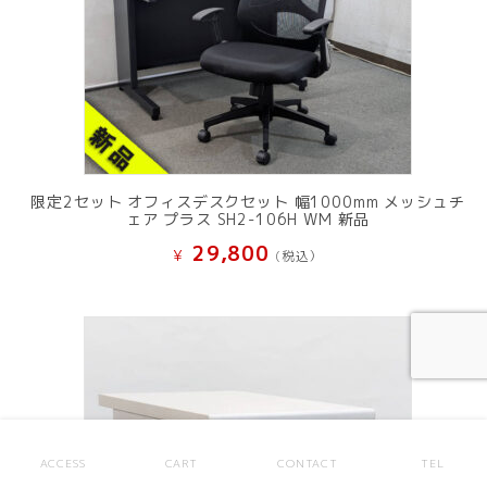
限定2セット オフィスデスクセット 幅1000mm メッシュチ
ェア プラス SH2-106H WM 新品
29,800
¥
(税込）
ACCESS
CART
CONTACT
TEL