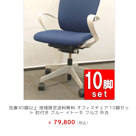
在庫40脚以上 地域限定送料無料 オフィスチェア 10脚セッ
ト 肘付き ブルー イトーキ フルゴ 中古
79,800
¥
(税込）