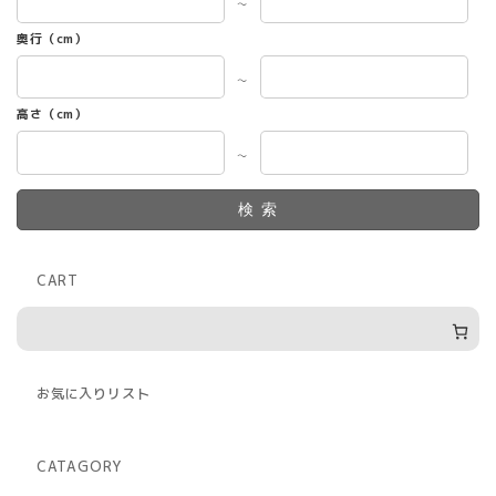
～
奥行（cm）
～
高さ（cm）
～
検索
CART
お気に入りリスト
CATAGORY