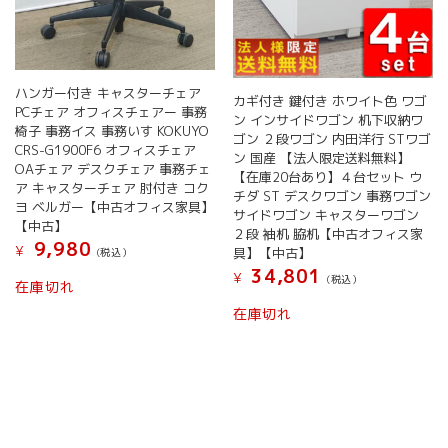
ハンガー付き キャスターチェア
カギ付き 鍵付き ホワイト色 ワゴ
PCチェア オフィスチェアー 事務
ン インサイドワゴン 机下収納ワ
椅子 事務イス 事務いす KOKUYO
ゴン ２段ワゴン 内田洋行 STワゴ
CRS-G1900F6 オフィスチェア
ン 国産 【法人限定送料無料】
OAチェア デスクチェア 事務チェ
【在庫20台あり】４台セット ウ
ア キャスターチェア 肘付き コク
チダ ST デスクワゴン 事務ワゴン
ヨ ベルガー【中古オフィス家具】
サイドワゴン キャスターワゴン
【中古】
２段 袖机 脇机【中古オフィス家
9,980
¥
具】【中古】
(税込）
34,801
¥
(税込）
在庫切れ
在庫切れ