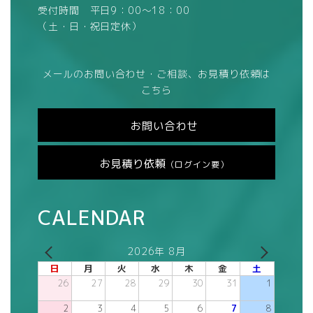
受付時間 平日9：00～18：00
（土・日・祝日定休）
メールのお問い合わせ・ご相談、お見積り依頼は
こちら
お問い合わせ
お見積り依頼
（ログイン要）
CALENDAR
2026年 8月
日
月
火
水
木
金
土
26
27
28
29
30
31
1
2
3
4
5
6
7
8