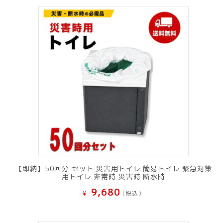
【即納】50回分 セット 災害用トイレ 簡易トイレ 緊急対策
用トイレ 非常時 災害時 断水時
9,680
¥
(税込）