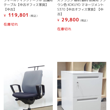
フォールディングテーブル 会議用
スクワゴン 袖机 脇机 役員用 ブラ
テーブル【中古オフィス家具】
ウン色 KOKUYO マネージメント
【中古】
S370【中古オフィス家具】【中
古】
119,801
¥
(税込）
29,800
¥
(税込）
在庫切れ
在庫切れ