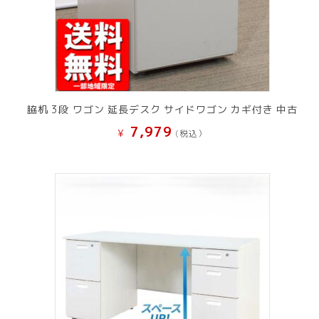
脇机 3段 ワゴン 延長デスク サイドワゴン カギ付き 中古
7,979
¥
(税込）