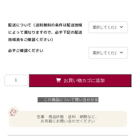
配送について（送料無料の条件は配送地域
によって異なりますので、必ず下記の配送
地域表をご確認ください）
必ずご確認ください
【法
お買い物カゴに追加
人
様
限
この商品について問い合わせる
定
商
品】
在庫・商品状態・送料・納期など、
シ
お気軽にお問い合わせください
ュ
ー