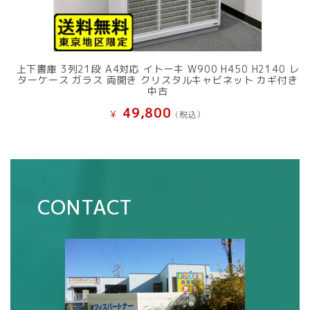
上下書庫 3列21段 A4対応 イトーキ W900 H450 H2140 レ
ターケース ガラス 両開き クリスタルキャビネット カギ付き
中古
49,800
¥
(税込）
CONTACT