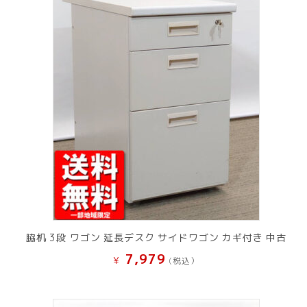
脇机 3段 ワゴン 延長デスク サイドワゴン カギ付き 中古
7,979
¥
(税込）