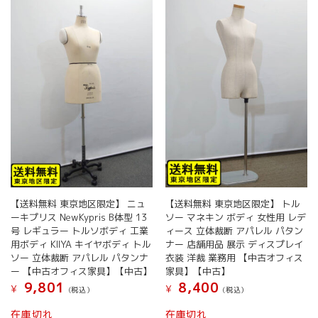
【送料無料 東京地区限定】 ニュ
【送料無料 東京地区限定】 トル
ーキプリス NewKypris B体型 13
ソー マネキン ボディ 女性用 レデ
号 レギュラー トルソボディ 工業
ィース 立体裁断 アパレル パタン
用ボディ KIIYA キイヤボディ トル
ナー 店舗用品 展示 ディスプレイ
ソー 立体裁断 アパレル パタンナ
衣装 洋裁 業務用 【中古オフィス
ー 【中古オフィス家具】【中古】
家具】【中古】
9,801
8,400
¥
¥
(税込）
(税込）
在庫切れ
在庫切れ