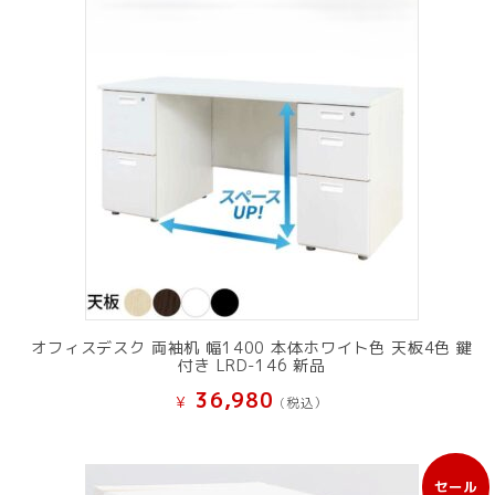
オフィスデスク 両袖机 幅1400 本体ホワイト色 天板4色 鍵
付き LRD-146 新品
36,980
¥
(税込）
セール