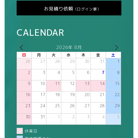
お見積り依頼
（ログイン要）
CALENDAR
2026年 8月
日
月
火
水
木
金
土
26
27
28
29
30
31
1
2
3
4
5
6
7
8
9
10
11
12
13
14
15
16
17
18
19
20
21
22
23
24
25
26
27
28
29
30
31
1
2
3
4
5
休業日