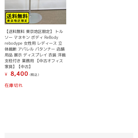
【送料無料 東京地区限定】 トル
ソー マネキン ボディ ReBody
rebodype 女性用 レディース 立
体裁断 アパレル パタンナー 店舗
用品 展示 ディスプレイ 衣装 洋裁
支柱付き 業務用 【中古オフィス
家具】【中古】
8,400
¥
(税込）
在庫切れ