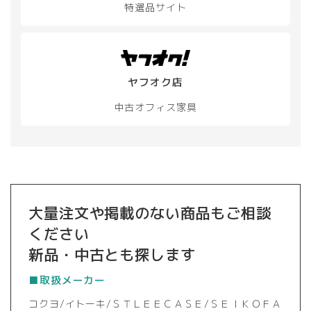
特選品サイト
ヤフオク店
中古オフィス家具
大量注文や掲載のない商品もご相談
ください
新品・中古とも探します
■取扱メーカー
コクヨ/イトーキ/ＳＴＬＥＥＣＡＳＥ/ＳＥＩＫＯＦＡ