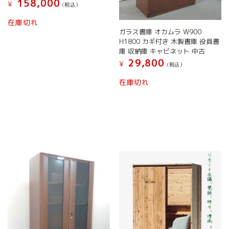
158,000
¥
ま
(税込）
り
す
ま
在庫切れ
す。
ガラス書庫 オカムラ W900
オ
H1800 カギ付き 木製書庫 役員書
プ
庫 収納庫 キャビネット 中古
シ
29,800
¥
(税込）
ョ
こ
ン
在庫切れ
の
は
商
商
品
品
に
ペ
は
ー
複
ジ
数
か
の
ら
バ
選
リ
択
エ
で
ー
き
シ
ま
ョ
す