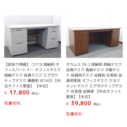
【訳あり特価】 コクヨ 両袖机 オ
オカムラ DX-2 両袖机 両袖デスク
フィスパートナー オフィスデスク
役員デスク 高級デスク 木製デス
両袖デスク 役員デスク エグゼク
ク 役員用デスク 役員机 社長机 役
ティブデスク 事務机 W1400 【中
員用家具 オフィスデスク マネジ
古オフィス家具】 【中古】
メントデスク エグゼクティブデス
ク 社長室 役員室 【中古オフィス
17,800
¥
(税込）
家具】【中古】
39,800
在庫切れ
¥
(税込）
在庫切れ