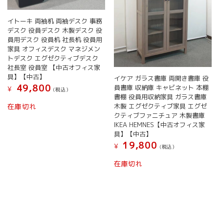
イトーキ 両袖机 両袖デスク 事務
デスク 役員デスク 木製デスク 役
員用デスク 役員机 社長机 役員用
家具 オフィスデスク マネジメン
トデスク エグゼクティブデスク
社長室 役員室 【中古オフィス家
具】【中古】
イケア ガラス書庫 両開き書庫 役
49,800
員書庫 収納庫 キャビネット 本棚
¥
(税込）
書棚 役員用収納家具 ガラス書庫
木製 エグゼクティブ家具 エグゼ
在庫切れ
クティブファニチュア 木製書庫
IKEA HEMNES【中古オフィス家
具】【中古】
19,800
¥
(税込）
在庫切れ