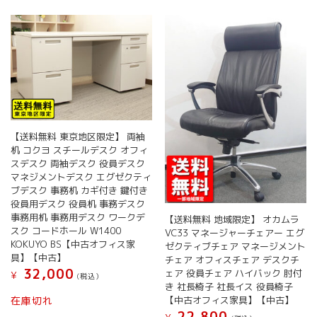
【送料無料 東京地区限定】 両袖
机 コクヨ スチールデスク オフィ
スデスク 両袖デスク 役員デスク
マネジメントデスク エグゼクティ
ブデスク 事務机 カギ付き 鍵付き
役員用デスク 役員机 事務デスク
事務用机 事務用デスク ワークデ
【送料無料 地域限定】 オカムラ
スク コードホール W1400
VC33 マネージャーチェアー エグ
KOKUYO BS【中古オフィス家
ゼクティブチェア マネージメント
具】【中古】
チェア オフィスチェア デスクチ
32,000
ェア 役員チェア ハイバック 肘付
¥
(税込）
き 社長椅子 社長イス 役員椅子
【中古オフィス家具】【中古】
在庫切れ
22,800