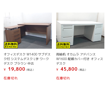
た。
す。
オフィスデスク W1400 サブデス
両袖机 オカムラ アドバンス
ク付 システムデスク L字 ワーク
W1600 配線カバー付き オフィス
デスク ブラウン 中古
デスク
19,800
45,800
¥
¥
(税込）
(税込）
在庫切れ
在庫切れ