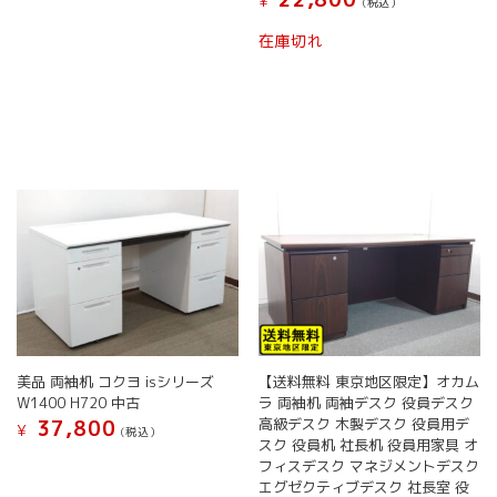
¥
(税込）
在庫切れ
美品 両袖机 コクヨ isシリーズ
【送料無料 東京地区限定】オカム
W1400 H720 中古
ラ 両袖机 両袖デスク 役員デスク
高級デスク 木製デスク 役員用デ
37,800
¥
(税込）
スク 役員机 社長机 役員用家具 オ
フィスデスク マネジメントデスク
エグゼクティブデスク 社長室 役