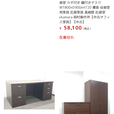
員室 カギ付き 鍵付きデスク
W1800×D900×H720 書斎 役員室
用家具 応接家具 高級感 応接室
okamura 岡村製作所【中古オフィ
ス家具】【中古】
58,100
¥
(税込）
在庫切れ