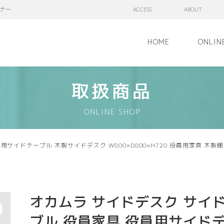
ナー
ACCESS
ABOUT
HOME
ONLIN
取扱商品
ONLINE SHOP
ドテーブル 木製サイドデスク W800×D800×H720 役員用家具 木製棚 木製
オカムラ サイドデスク サイ
ブル 役員家具 役員用サイド