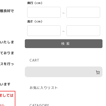
奥行（cm）
態良好で
～
高さ（cm）
～
いたしま
検索
ておりま
CART
スを行っ
います
お気に入りリスト
CATAGORY