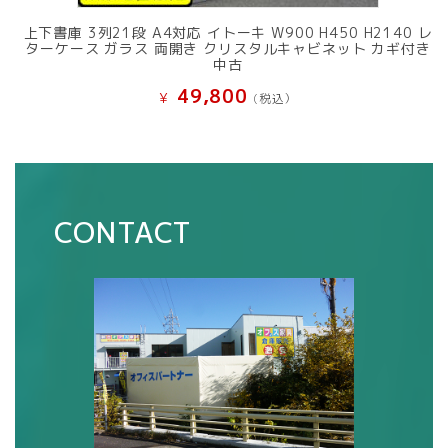
上下書庫 3列21段 A4対応 イトーキ W900 H450 H2140 レ
ターケース ガラス 両開き クリスタルキャビネット カギ付き
中古
49,800
¥
(税込）
CONTACT