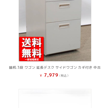
脇机 3段 ワゴン 延長デスク サイドワゴン カギ付き 中古
7,979
¥
(税込）