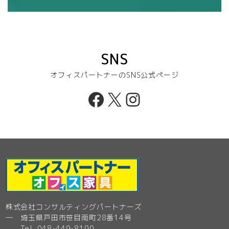
SNS
オフィスパートナーのSNS公式ページ
Facebook
X
Instagram
株式会社コンサルティングパートナーズ
─ 埼玉県戸田市笹目南町28番14号
Tel. 048-449-8100