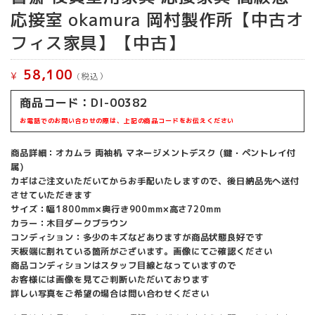
応接室 okamura 岡村製作所【中古オ
フィス家具】【中古】
58,100
¥
(税込）
商品コード：DI-00382
お電話でのお問い合わせの際は、上記の商品コードをお伝えください
商品詳細：オカムラ 両袖机 マネージメントデスク (鍵・ペントレイ付
属)
カギはご注文いただいてからお手配いたしますので、後日納品先へ送付
させていただきます
サイズ：幅1800mm×奥行き900mm×高さ720mm
カラー：木目ダークブラウン
コンディション：多少のキズなどありますが商品状態良好です
天板端に割れている箇所がございます。画像にてご確認ください
商品コンディションはスタッフ目線となっていますので
お客様には画像を見てご判断いただいております
詳しい写真をご希望の場合は問い合わせください