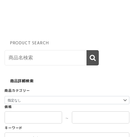
ー
ジ
か
ら
選
択
で
PRODUCT SEARCH
き
ま
す
商品詳細検索
商品カテゴリー
価格
～
キーワード