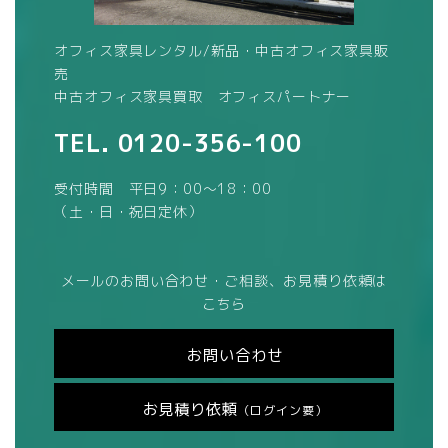
オフィス家具レンタル/新品・中古オフィス家具販
売
中古オフィス家具買取 オフィスパートナー
TEL.
0120-356-100
受付時間 平日9：00～18：00
（土・日・祝日定休）
メールのお問い合わせ・ご相談、お見積り依頼は
こちら
お問い合わせ
お見積り依頼
（ログイン要）