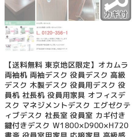
【送料無料 東京地区限定】オカムラ
両袖机 両袖デスク 役員デスク 高級
デスク 木製デスク 役員用デスク 役
員机 社長机 役員用家具 オフィスデ
スク マネジメントデスク エグゼクテ
ィブデスク 社長室 役員室 カギ付き
鍵付きデスク W1800×D900×H720
書斎 役員室用家具 応接家具 高級感