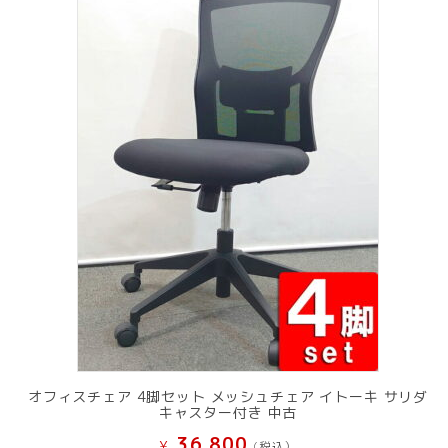
オフィスチェア 4脚セット メッシュチェア イトーキ サリダ
キャスター付き 中古
36,800
¥
(税込）