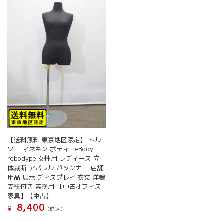
【送料無料 東京地区限定】 トル
ソー マネキン ボディ ReBody
rebodype 女性用 レディース 立
体裁断 アパレル パタンナー 店舗
用品 展示 ディスプレイ 衣装 洋裁
支柱付き 業務用 【中古オフィス
家具】【中古】
8,400
¥
(税込）