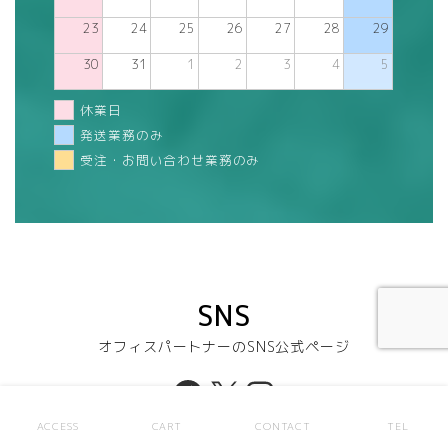
23
24
25
26
27
28
29
30
31
1
2
3
4
5
休業日
発送業務のみ
受注・お問い合わせ業務のみ
SNS
オフィスパートナーのSNS公式ページ
Facebook
X
Instagram
ACCESS
CART
CONTACT
TEL