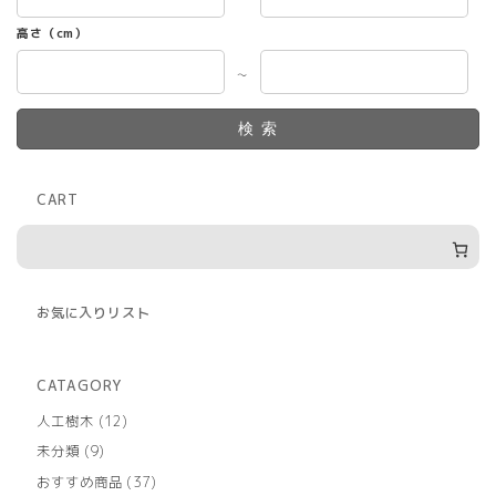
高さ（cm）
～
検索
CART
お気に入りリスト
CATAGORY
12
人工樹木
12
個
9
未分類
9
の
個
商
37
おすすめ商品
37
の