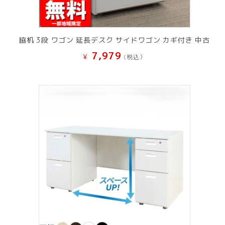
脇机 3段 ワゴン 延長デスク サイドワゴン カギ付き 中古
7,979
¥
(税込）