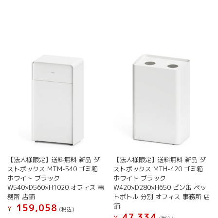
ま
す
【法人様限定】送料無料 新品 ダ
【法人様限定】送料無料 新品 ダ
ストボックス MTM-540 ゴミ箱
ストボックス MTH-420 ゴミ箱
ホワイト ブラック
ホワイト ブラック
W540×D560×H1020 オフィス 事
W420×D280×H650 ビン缶 ペッ
務所 店舗
トボトル 分別 オフィス 事務所 店
舗
159,058
¥
(税込）
47,334