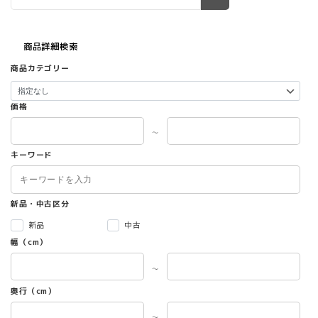
商品詳細検索
商品カテゴリー
価格
～
キーワード
新品・中古区分
新品
中古
幅（cm）
～
奥行（cm）
～