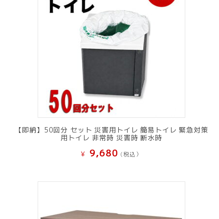
【即納】50回分 セット 災害用トイレ 簡易トイレ 緊急対策
用トイレ 非常時 災害時 断水時
9,680
¥
(税込）