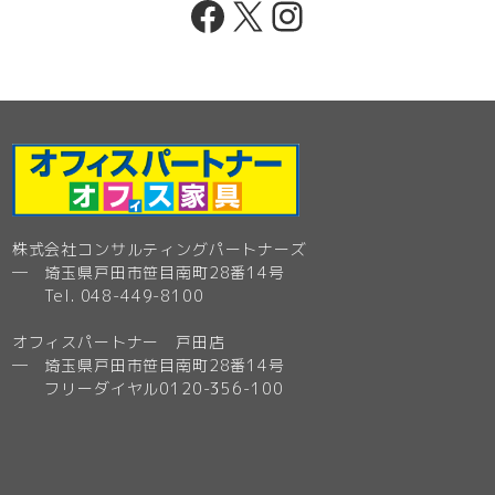
Facebook
X
Instagram
株式会社コンサルティングパートナーズ
─ 埼玉県戸田市笹目南町28番14号
Tel. 048-449-8100
オフィスパートナー 戸田店
─ 埼玉県戸田市笹目南町28番14号
フリーダイヤル0120-356-100