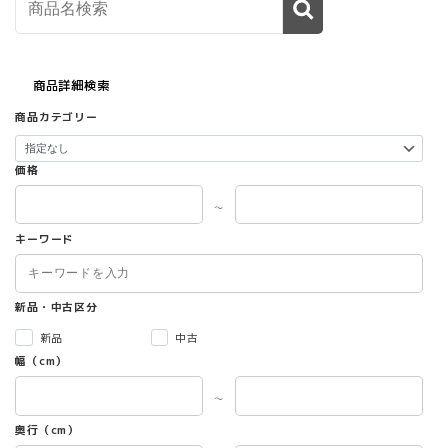
商品詳細検索
商品カテゴリー
価格
～
キーワード
新品・中古区分
新品
中古
幅（cm）
～
奥行（cm）