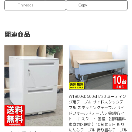
Threads
Copy
関連商品
W1800×D600×H720 ミーティン
グ用テーブル サイドスタックテー
ブル スタッキングテーブル サイ
ドフォールドテーブル 会議机 イ
トーキ スクート 国産 【送料無料
東京地区限定】10台セット 折り
たたみテーブル 折り畳みテーブル