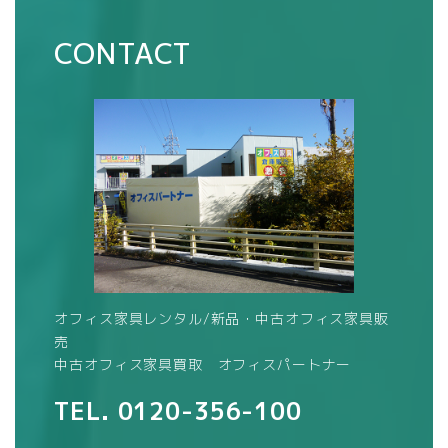
CONTACT
オフィス家具レンタル/新品・中古オフィス家具販
売
中古オフィス家具買取 オフィスパートナー
TEL.
0120-356-100