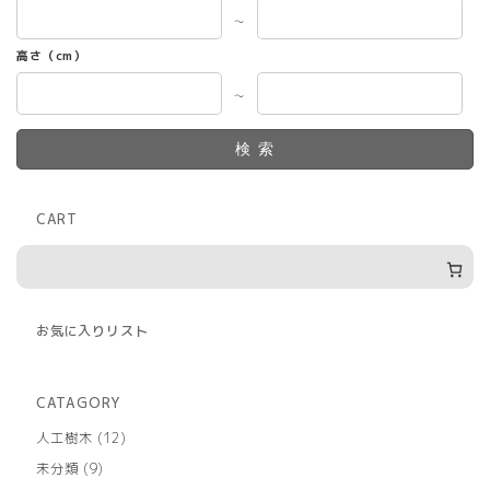
～
高さ（cm）
～
検索
CART
お気に入りリスト
CATAGORY
12
人工樹木
12
個
9
未分類
9
の
個