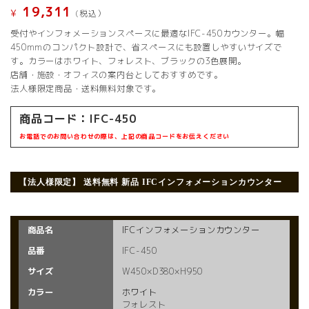
19,311
¥
(税込）
受付やインフォメーションスペースに最適なIFC-450カウンター。幅
450mmのコンパクト設計で、省スペースにも設置しやすいサイズで
す。カラーはホワイト、フォレスト、ブラックの3色展開。
店舗・施設・オフィスの案内台としておすすめです。
法人様限定商品・送料無料対象です。
商品コード：
IFC-450
お電話でのお問い合わせの際は、上記の商品コードをお伝えください
【法人様限定】 送料無料 新品
IFCインフォメーションカウンター
商品名
IFCインフォメーションカウンター
品番
IFC-450
サイズ
W450×D380×H950
カラー
ホワイト
フォレスト