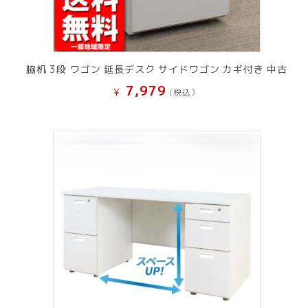
脇机 3段 ワゴン 延長デスク サイドワゴン カギ付き 中古
7,979
¥
(税込）