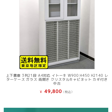
上下書庫 3列21段 A4対応 イトーキ W900 H450 H2140 レ
ターケース ガラス 両開き クリスタルキャビネット カギ付き
中古
49,800
¥
(税込）