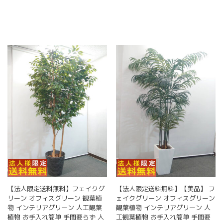
ら
選
択
で
き
ま
す
【法人限定送料無料】フェイクグ
【法人限定送料無料】【美品】 フ
リーン オフィスグリーン 観葉植
ェイクグリーン オフィスグリーン
物 インテリアグリーン 人工観葉
観葉植物 インテリアグリーン 人
植物 お手入れ簡単 手間要らず 人
工観葉植物 お手入れ簡単 手間要