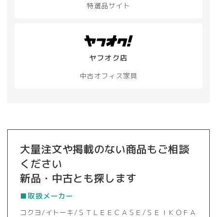
特選品サイト
ヤフオク店
中古オフィス家具
大量注文や掲載のない商品もご相談
ください
新品・中古とも探します
■取扱メーカー
コクヨ/イトーキ/ＳＴＬＥＥＣＡＳＥ/ＳＥＩＫＯＦＡ