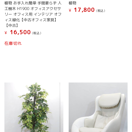
植物 お手入れ簡単 手間要らず 人
植物
工樹木 H1900 オフィスアクセサ
17,800
¥
(税込）
リー オフィス用 インテリア オフ
ィス緑化【中古オフィス家具】
【中古】
16,500
¥
(税込）
在庫切れ