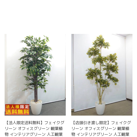
ら
選
択
で
き
ま
す
【法人限定送料無料】フェイクグ
【店頭引き渡し限定】フェイクグ
リーン オフィスグリーン 観葉植
リーン オフィスグリーン 観葉植
物 インテリアグリーン 人工観葉
物 インテリアグリーン 人工観葉