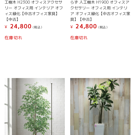
工樹木 H2300 オフィスアクセサ
らず 人工樹木 H1900 オフィスア
リー オフィス用 インテリア オフ
クセサリー オフィス用 インテリ
ィス緑化【中古オフィス家具】
ア オフィス緑化【中古オフィス家
【中古】
具】【中古】
24,800
24,800
¥
¥
(税込）
(税込）
在庫切れ
在庫切れ