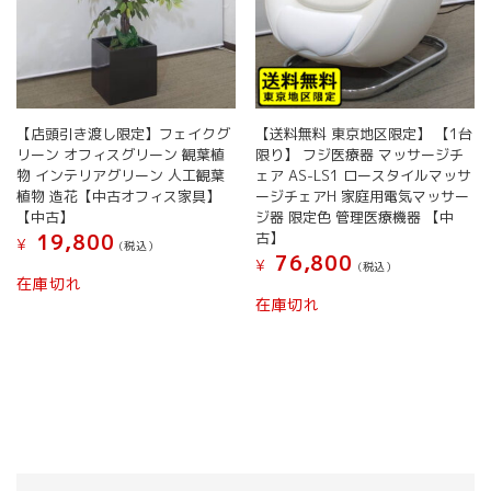
【店頭引き渡し限定】フェイクグ
【送料無料 東京地区限定】 【1台
リーン オフィスグリーン 観葉植
限り】 フジ医療器 マッサージチ
物 インテリアグリーン 人工観葉
ェア AS-LS1 ロースタイルマッサ
植物 造花【中古オフィス家具】
ージチェアH 家庭用電気マッサー
【中古】
ジ器 限定色 管理医療機器 【中
古】
19,800
¥
(税込）
76,800
¥
(税込）
在庫切れ
在庫切れ