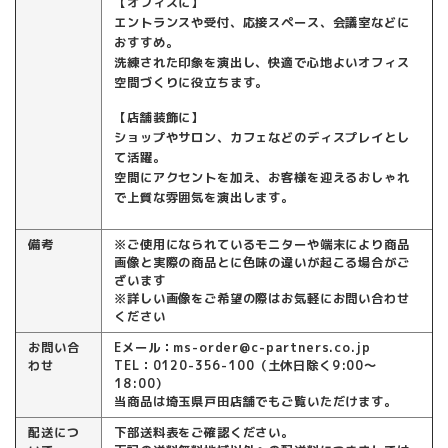
【オフィスに】
エントランスや受付、応接スペース、会議室などに
おすすめ。
洗練された印象を演出し、快適で心地よいオフィス
空間づくりに役立ちます。
【店舗装飾に】
ショップやサロン、カフェなどのディスプレイとし
て活躍。
空間にアクセントを加え、お客様を迎えるおしゃれ
で上質な雰囲気を演出します。
備考
※ご使用になられているモニターや端末により商品
画像と実際の商品とに色味の違いが起こる場合がご
ざいます
※詳しい画像をご希望の際はお気軽にお問い合わせ
ください
お問い合
Eメール：ms-order@c-partners.co.jp
わせ
TEL：0120-356-100（土休日除く9:00～
18:00）
当商品は埼玉県戸田店舗でもご覧いただけます。
配送につ
下部送料表をご確認ください。