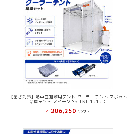
【暑さ対策】熱中症避難用テント クーラーテント スポット
冷房テント スイデン SS-TNT-1212-C
206,250
¥
(税込）