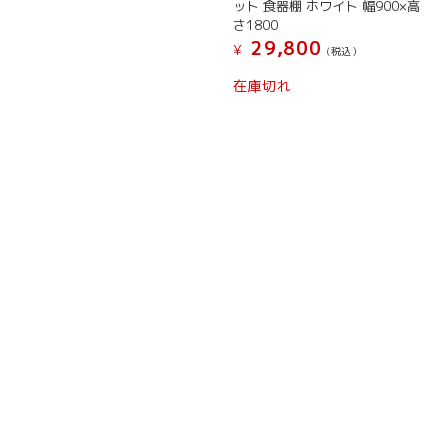
ット 食器棚 ホワイト 幅900×高
で
¥ 39,800
さ1800
し
で
29,800
た。
す。
¥
(税込）
在庫切れ