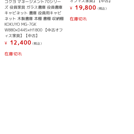
オフィス家具】【中古】
コクヨ マネージメント70シリー
19,800
ズ 役員家具 ガラス書庫 役員書庫
¥
(税込）
キャビネット 書庫 役員用キャビ
ネット 木製書庫 本棚 書棚 収納棚
在庫切れ
KOKUYO MG-7GK
W880×D445×H1800 【中古オフ
ィス家具】【中古】
12,400
¥
(税込）
在庫切れ