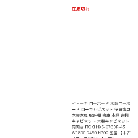
在庫切れ
イトーキ ローボード 木製ローボ
ード ローキャビネット 役員家具
木製家具 収納棚 書庫 本棚 書棚
キャビネット 木製キャビネット
両開き ITOKI HXS-07GDR-43
W1800 D450 H700 国産 【中古