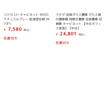
コクヨ ローキャビネット W600
ウチダ 役員ガラス書庫 ガラス扉
ナチュラルグレー 給湯室収納 BK-
付書庫棚 両開き書庫 役員書庫 収
10F1
納庫 キャビネット 【中古オフィ
ス家具】【中古】
7,580
¥
(税込）
24,801
¥
(税込）
在庫切れ
在庫切れ