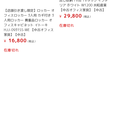
出し収納 TV台 TVラック インテ
リア ホワイト W1200 共和産業
【中古オフィス家具】【中古】
【店頭引き渡し限定】ロッカー オ
29,800
フィスロッカー 3人用 カギ付き 3
¥
(税込）
人用ロッカー 貴重品ロッカー オ
フィスキャビネット イトーキ
在庫切れ
HJJ-0931SS-WE 【中古オフィス
家具】【中古】
16,800
¥
(税込）
在庫切れ