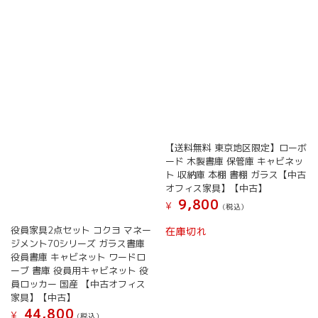
【送料無料 東京地区限定】ローボ
ード 木製書庫 保管庫 キャビネッ
ト 収納庫 本棚 書棚 ガラス【中古
オフィス家具】【中古】
9,800
¥
(税込）
役員家具2点セット コクヨ マネー
在庫切れ
ジメント70シリーズ ガラス書庫
役員書庫 キャビネット ワードロ
ーブ 書庫 役員用キャビネット 役
員ロッカー 国産 【中古オフィス
家具】【中古】
44,800
¥
(税込）