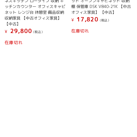
ネスキッチン ロータイプ 収納 キ
ット オープンキャビネット 収納
ッチンカウンター オフィスキャビ
棚 保管庫 DSK V840-21K 【中古
ネット レンジ台 休憩室 備品収納
オフィス家具】 【中古】
収納家具 【中古オフィス家具】
17,820
¥
(税込）
【中古】
29,800
在庫切れ
¥
(税込）
在庫切れ