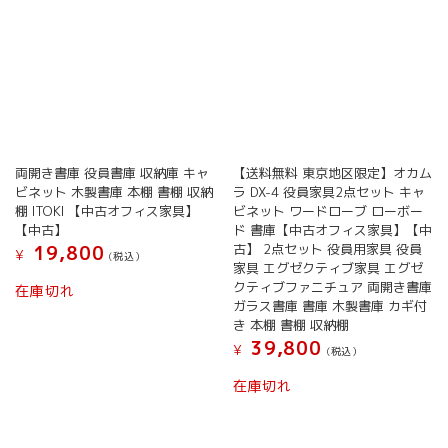
両開き書庫 役員書庫 収納庫 キャ
【送料無料 東京地区限定】オカム
ビネット 木製書庫 本棚 書棚 収納
ラ DX-4 役員家具2点セット キャ
棚 ITOKI 【中古オフィス家具】
ビネット ワードローブ ローボー
【中古】
ド 書庫【中古オフィス家具】【中
古】 2点セット 役員用家具 役員
19,800
¥
(税込）
家具 エグゼクティブ家具 エグゼ
クティブファニチュア 両開き書庫
在庫切れ
ガラス書庫 書庫 木製書庫 カギ付
き 本棚 書棚 収納棚
39,800
¥
(税込）
在庫切れ