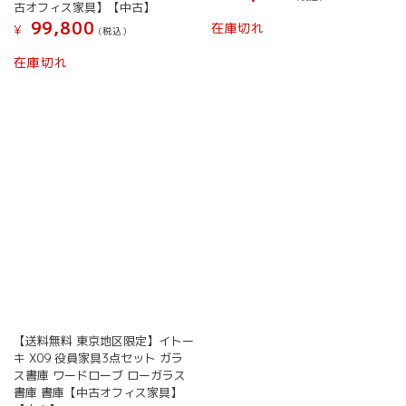
古オフィス家具】【中古】
99,800
在庫切れ
¥
(税込）
在庫切れ
【送料無料 東京地区限定】イトー
キ X09 役員家具3点セット ガラ
ス書庫 ワードローブ ローガラス
書庫 書庫【中古オフィス家具】