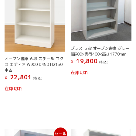
プラス ５段 オープン書庫 グレー
幅900×奥行400×高さ1770mm
オープン書庫 ６段 スチール コク
19,800
¥
(税込）
ヨ エディア W900 D450 H2150
中古
在庫切れ
22,801
¥
(税込）
在庫切れ
セール