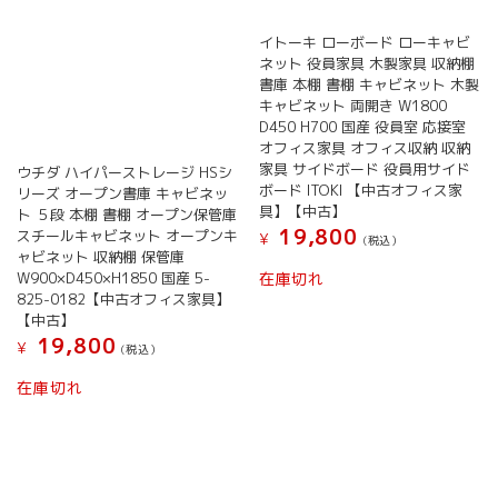
イトーキ ローボード ローキャビ
ネット 役員家具 木製家具 収納棚
書庫 本棚 書棚 キャビネット 木製
キャビネット 両開き W1800
D450 H700 国産 役員室 応接室
オフィス家具 オフィス収納 収納
家具 サイドボード 役員用サイド
ウチダ ハイパーストレージ HSシ
ボード ITOKI 【中古オフィス家
リーズ オープン書庫 キャビネッ
具】【中古】
ト ５段 本棚 書棚 オープン保管庫
19,800
スチールキャビネット オープンキ
¥
(税込）
ャビネット 収納棚 保管庫
W900×D450×H1850 国産 5-
在庫切れ
825-0182【中古オフィス家具】
【中古】
19,800
¥
(税込）
在庫切れ