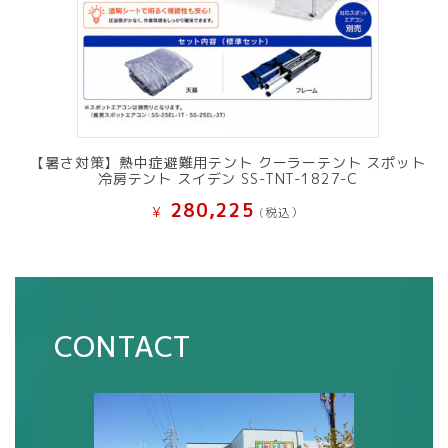
【暑さ対策】熱中症避難用テント クーラーテント スポット
冷房テント スイデン SS-TNT-1827-C
280,225
¥
(税込）
CONTACT