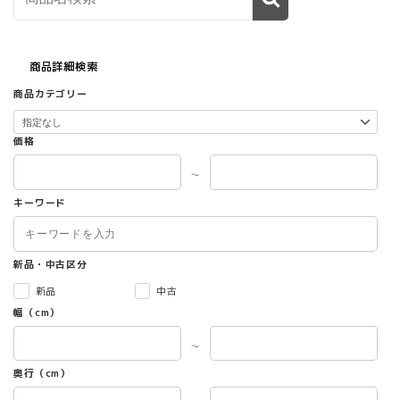
商品詳細検索
商品カテゴリー
価格
～
キーワード
新品・中古区分
新品
中古
幅（cm）
～
奥行（cm）