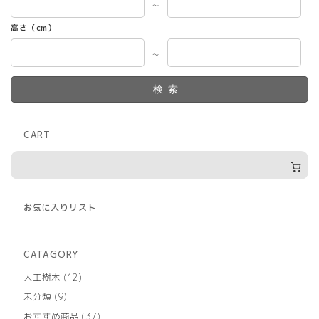
～
高さ（cm）
～
検索
CART
お気に入りリスト
CATAGORY
12
人工樹木
12
個
9
未分類
9
の
個
商
37
おすすめ商品
37