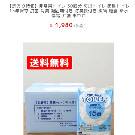
【訳あり特価】非常用トイレ 50回分 防災トイレ 簡易トイレ
15年保存 抗菌 消臭 凝固剤付き 防臭袋付き 災害 地震 断水
停電 介護 車中泊
1,980
¥
(税込）