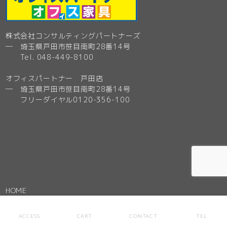
株式会社コンサルティングパートナーズ
─ 埼玉県戸田市笹目南町28番14号
Tel. 048-449-8100
オフィスパートナー 戸田店
─ 埼玉県戸田市笹目南町28番14号
フリーダイヤル0120-356-100
HOME
ONLINE SHOP
ACCESS
CART
CONTACT
TEL
全商品