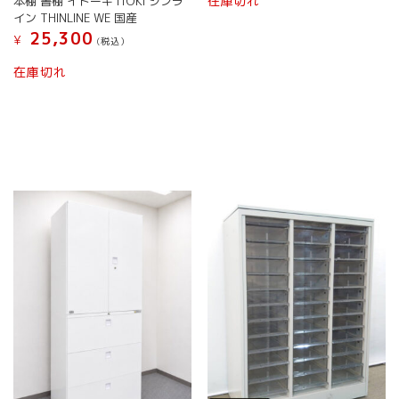
在庫切れ
本棚 書棚 イトーキ ITOKI シンラ
イン THINLINE WE 国産
25,300
¥
(税込）
在庫切れ