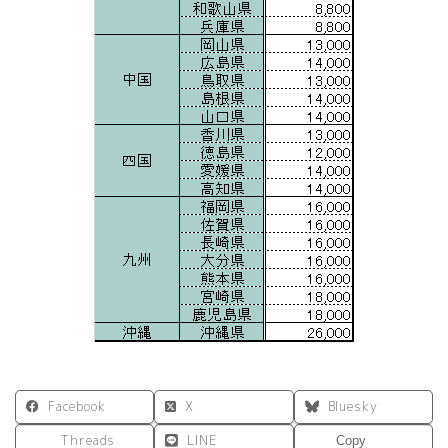
Facebook
X
Bluesky
Threads
LINE
Copy