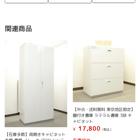
関連商品
【中古・送料無料 東京地区限定】
鍵付き書庫 ラテラル書庫 3段 キ
ャビネット
17,800
¥
(税込）
【在庫多数】両開きキャビネット