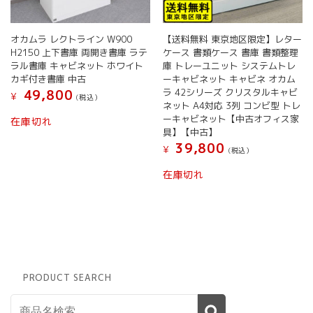
オカムラ レクトライン W900
【送料無料 東京地区限定】レター
H2150 上下書庫 両開き書庫 ラテ
ケース 書類ケース 書庫 書類整理
ラル書庫 キャビネット ホワイト
庫 トレーユニット システムトレ
カギ付き書庫 中古
ーキャビネット キャビネ オカム
ラ 42シリーズ クリスタルキャビ
49,800
¥
(税込）
ネット A4対応 3列 コンビ型 トレ
ーキャビネット【中古オフィス家
在庫切れ
具】【中古】
39,800
¥
(税込）
在庫切れ
PRODUCT SEARCH