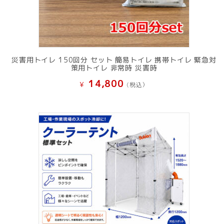
災害用トイレ 150回分 セット 簡易トイレ 携帯トイレ 緊急対
策用トイレ 非常時 災害時
14,800
¥
(税込）