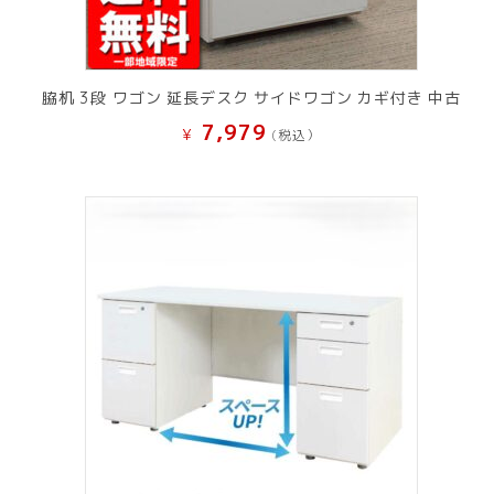
脇机 3段 ワゴン 延長デスク サイドワゴン カギ付き 中古
7,979
¥
(税込）