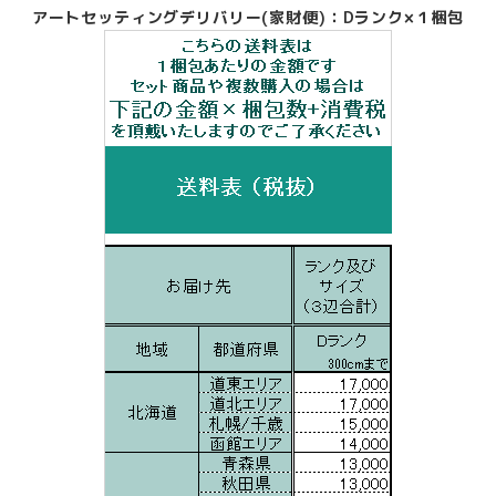
アートセッティングデリバリー(家財便)：Dランク×１梱包