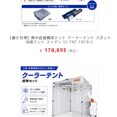
【暑さ対策】熱中症避難用テント クーラーテント スポット
冷房テント スイデン SS-TNT-1818-C
178,893
¥
(税込）