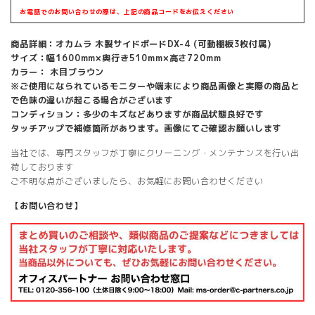
お電話でのお問い合わせの際は、上記の商品コードをお伝えください
商品詳細：オカムラ 木製サイドボードDX-4 (可動棚板3枚付属)
サイズ：幅1600mm×奥行き510mm×高さ720mm
カラー： 木目ブラウン
※ご使用になられているモニターや端末により商品画像と実際の商品と
で色味の違いが起こる場合がございます
コンディション：多少のキズなどありますが商品状態良好です
タッチアップで補修箇所があります。画像にてご確認お願いします
当社では、専門スタッフが丁寧にクリーニング・メンテナンスを行い出
荷しております
ご不明な点がございましたら、お気軽にお問い合わせください
【お問い合わせ】