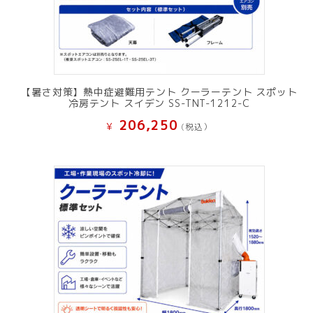
【暑さ対策】熱中症避難用テント クーラーテント スポット
冷房テント スイデン SS-TNT-1212-C
206,250
¥
(税込）