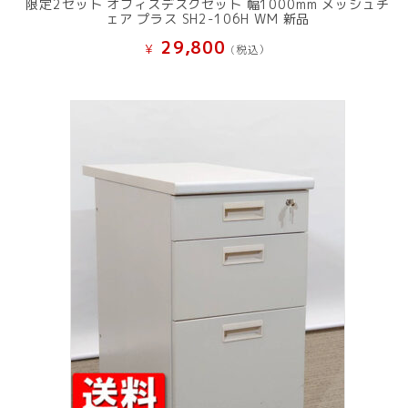
限定2セット オフィスデスクセット 幅1000mm メッシュチ
ェア プラス SH2-106H WM 新品
29,800
¥
(税込）