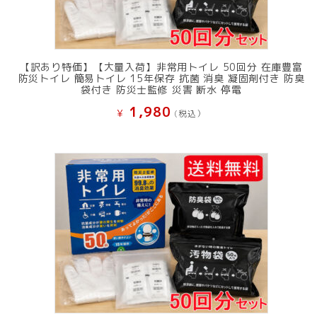
【訳あり特価】【大量入荷】非常用トイレ 50回分 在庫豊富
防災トイレ 簡易トイレ 15年保存 抗菌 消臭 凝固剤付き 防臭
袋付き 防災士監修 災害 断水 停電
1,980
¥
(税込）