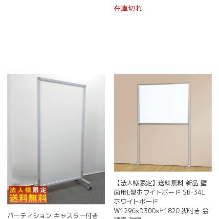
在庫切れ
【法人様限定】送料無料 新品 壁
面用L型ホワイトボード SB-34L
ホワイトボード
W1296×D300×H1820 脚付き 会
パーティション キャスター付き