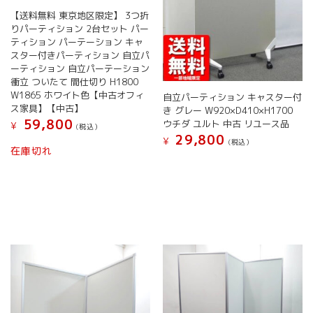
【送料無料 東京地区限定】 3つ折
りパーティション 2台セット パー
ティション パーテーション キャ
スター付きパーティション 自立パ
ーティション 自立パーテーション
衝立 ついたて 間仕切り H1800
W1865 ホワイト色【中古オフィ
自立パーティション キャスター付
ス家具】【中古】
き グレー W920×D410×H1700
59,800
ウチダ ユルト 中古 リユース品
¥
(税込）
29,800
¥
(税込）
在庫切れ