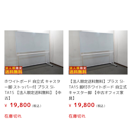
ホワイトボード 自立式 キャスタ
【法人限定送料無料】プラス SI-
ー脚 ストッパー付 プラス SI-
TA1S 脚付ホワイトボード 自立式
TA1S 【法人限定送料無料】【中
キャスター脚 【中古オフィス家
古】
具】
19,800
19,800
¥
¥
(税込）
(税込）
在庫切れ
在庫切れ