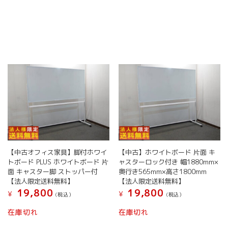
【中古オフィス家具】脚付ホワイ
【中古】ホワイトボード 片面 キ
トボード PLUS ホワイトボード 片
ャスターロック付き 幅1880mm×
面 キャスター脚 ストッパー付
奥行き565mm×高さ1800mm
【法人限定送料無料】
【法人限定送料無料】
19,800
19,800
¥
¥
(税込）
(税込）
在庫切れ
在庫切れ