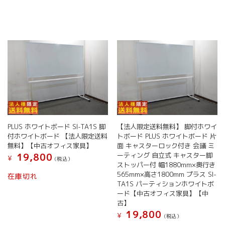
PLUS ホワイトボード SI-TA1S 脚
【法人限定送料無料】 脚付ホワイ
付ホワイトボード 【法人限定送料
トボード PLUS ホワイトボード 片
無料】【中古オフィス家具】
面 キャスターロック付き 会議 ミ
ーティング 自立式 キャスター脚
19,800
¥
(税込）
ストッパー付 幅1880mm×奥行き
565mm×高さ1800mm プラス SI-
在庫切れ
TA1S パーティションホワイトボ
ード【中古オフィス家具】【中
古】
19,800
¥
(税込）