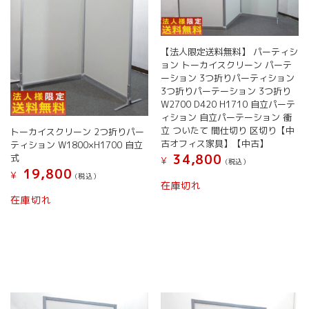
【法人限定送料無料】 パーティシ
ョン トーカイスクリーン パーテ
ーション 3つ折りパーティション
3つ折りパーテーション 3つ折り
W2700 D420 H1710 自立パーテ
ィション 自立パーテーション 衝
立 ついたて 間仕切り 区切り【中
トーカイスクリーン 2つ折りパー
古オフィス家具】【中古】
ティション W1800×H1700 自立
34,800
式
¥
(税込）
19,800
¥
(税込）
在庫切れ
在庫切れ