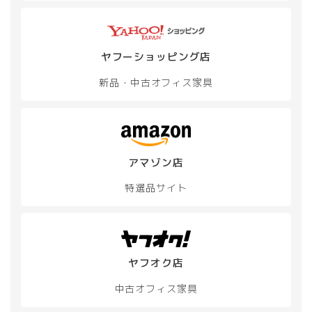
オ
プ
シ
ョ
ヤフーショッピング店
ン
は
新品・中古
オフィス家具
商
品
ペ
ー
ジ
か
アマゾン店
ら
特選品サイト
選
択
で
き
ま
す
ヤフオク店
中古オフィス家具