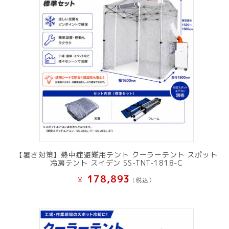
【暑さ対策】熱中症避難用テント クーラーテント スポット
冷房テント スイデン SS-TNT-1818-C
178,893
¥
(税込）