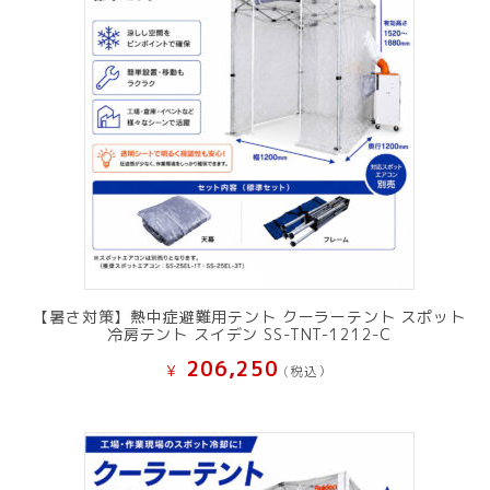
【暑さ対策】熱中症避難用テント クーラーテント スポット
冷房テント スイデン SS-TNT-1212-C
206,250
¥
(税込）