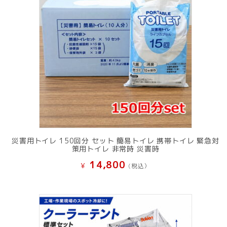
災害用トイレ 150回分 セット 簡易トイレ 携帯トイレ 緊急対
策用トイレ 非常時 災害時
14,800
¥
(税込）