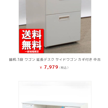
脇机 3段 ワゴン 延長デスク サイドワゴン カギ付き 中古
7,979
¥
(税込）