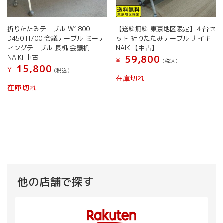
折りたたみテーブル W1800
【送料無料 東京地区限定】４台セ
D450 H700 会議テーブル ミーテ
ット 折りたたみテーブル ナイキ
ィングテーブル 長机 会議机
NAIKI【中古】
NAIKI 中古
59,800
¥
(税込）
15,800
¥
(税込）
在庫切れ
在庫切れ
他の店舗で探す