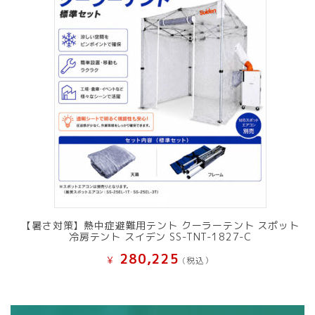
【暑さ対策】熱中症避難用テント クーラーテント スポット
冷房テント スイデン SS-TNT-1827-C
280,225
¥
(税込）