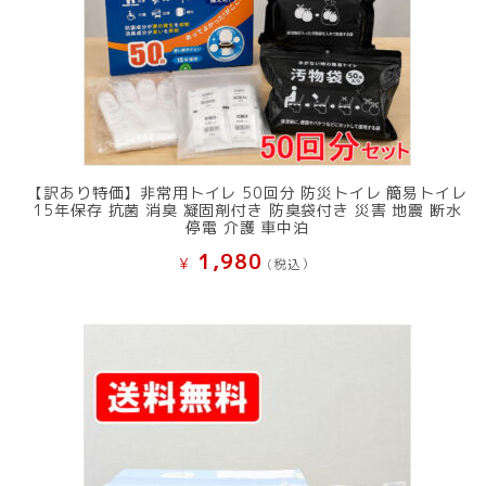
【訳あり特価】非常用トイレ 50回分 防災トイレ 簡易トイレ
15年保存 抗菌 消臭 凝固剤付き 防臭袋付き 災害 地震 断水
停電 介護 車中泊
1,980
¥
(税込）