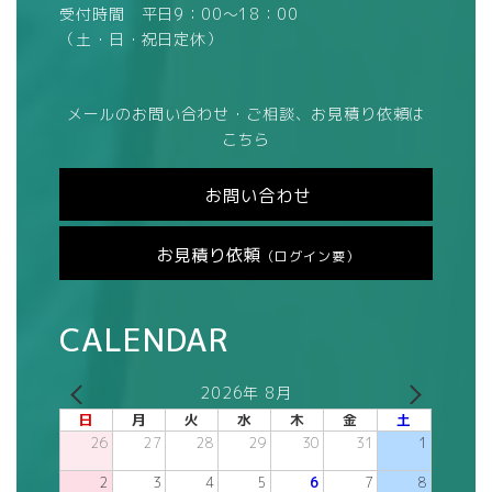
受付時間 平日9：00～18：00
（土・日・祝日定休）
メールのお問い合わせ・ご相談、お見積り依頼は
こちら
お問い合わせ
お見積り依頼
（ログイン要）
CALENDAR
2026年 8月
日
月
火
水
木
金
土
26
27
28
29
30
31
1
2
3
4
5
6
7
8